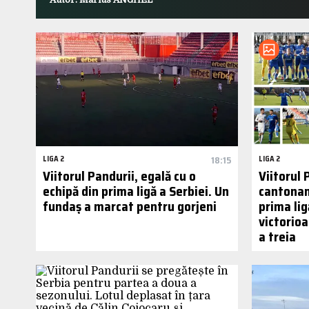
LIGA 2
18:15
LIGA 2
Viitorul Pandurii, egală cu o
Viitorul 
echipă din prima ligă a Serbiei. Un
cantonam
fundaș a marcat pentru gorjeni
prima lig
victorioa
a treia