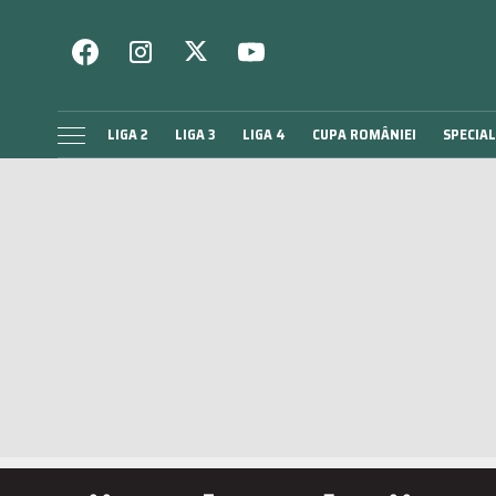
LIGA 2
LIGA 3
LIGA 4
CUPA ROMÂNIEI
SPECIAL