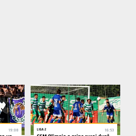
19:08
LIGA 2
16:53