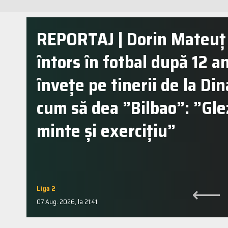
REPORTAJ | Dorin Mateuț
întors în fotbal după 12 an
învețe pe tinerii de la Di
cum să dea ”Bilbao”: ”Gle
minte și exercițiu”
Liga 2
⟵
07 Aug. 2026, la 21:41