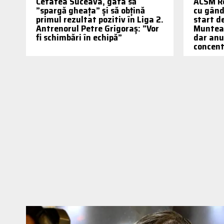
Cetatea Suceava, gata să
ACSM Re
”spargă gheața” și să obțină
cu gând
primul rezultat pozitiv în Liga 2.
start de
Antrenorul Petre Grigoraș: ”Vor
Muntean
fi schimbări în echipă”
dar anu
concent