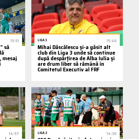
15:51
LIGA 3
15:46
” să
Mihai Dăscălescu și-a găsit alt
lă
club din Liga 3 unde să continue
, mesaj
după despărțirea de Alba Iulia și
i
are drum liber să rămână în
Comitetul Executiv al FRF
14:57
LIGA 2
14:36