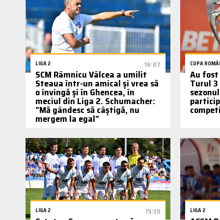
LIGA 2
16:07
CUPA ROMÂN
SCM Râmnicu Vâlcea a umilit
Au fost 
Steaua într-un amical și vrea să
Turul 3
o învingă și în Ghencea, în
sezonul
meciul din Liga 2. Schumacher:
particip
”Mă gândesc să câștigă, nu
competi
mergem la egal”
LIGA 2
15:30
LIGA 2