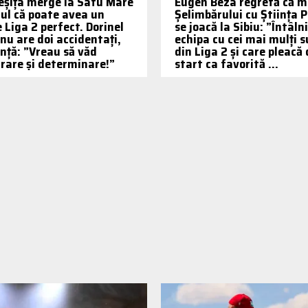
șița merge la Satu Mare
Eugen Beza regretă că m
ul că poate avea un
Șelimbărului cu Știința P
 Liga 2 perfect. Dorinel
se joacă la Sibiu: ”Întâl
u are doi accidentați,
echipa cu cei mai mulţi s
nță: ”Vreau să văd
din Liga 2 și care pleacă 
rare și determinare!”
start ca favorită ...