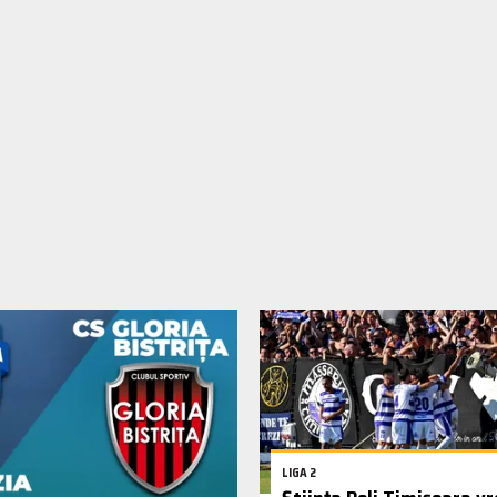
LIGA 2