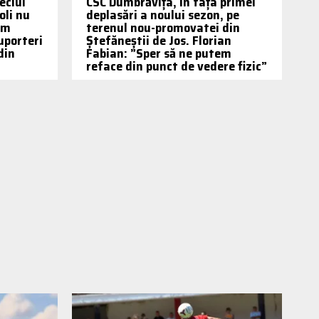
eciul
CSC Dumbrăvița, în fața primei
oli nu
deplasări a noului sezon, pe
nim
terenul nou-promovatei din
uporteri
Ștefăneștii de Jos. Florian
din
Fabian: ”Sper să ne putem
reface din punct de vedere fizic”