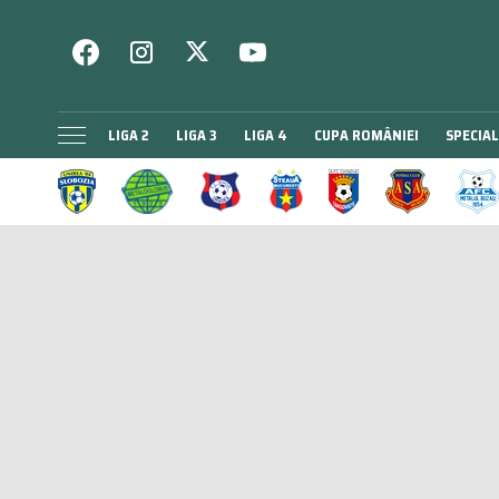
LIGA 2
LIGA 3
LIGA 4
CUPA ROMÂNIEI
SPECIAL