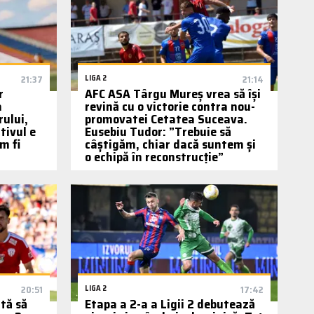
21:37
LIGA 2
21:14
r
AFC ASA Târgu Mureș vrea să își
a
revină cu o victorie contra nou-
rului,
promovatei Cetatea Suceava.
tivul e
Eusebiu Tudor: ”Trebuie să
m fi
câștigăm, chiar dacă suntem și
o echipă în reconstrucție”
20:51
LIGA 2
17:42
tă să
Etapa a 2-a a Ligii 2 debutează