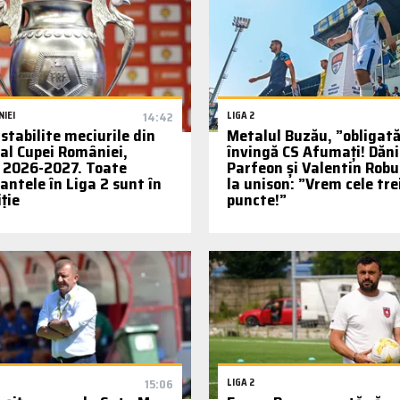
IEI
14:42
LIGA 2
stabilite meciurile din
Metalul Buzău, ”obligată
 al Cupei României,
învingă CS Afumați! Dăni
 2026-2027. Toate
Parfeon și Valentin Robu
antele în Liga 2 sunt în
la unison: ”Vrem cele tre
ție
puncte!”
15:06
LIGA 2