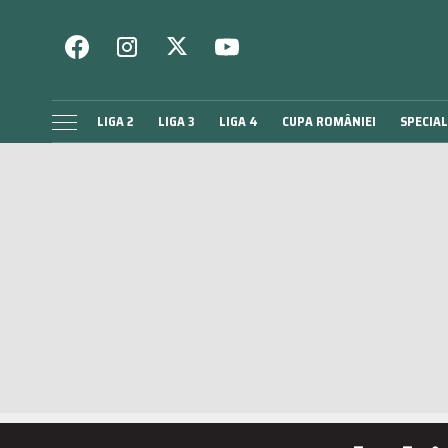
LIGA 2
LIGA 3
LIGA 4
CUPA ROMÂNIEI
SPECIAL