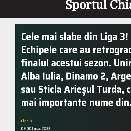
Sportul Chi
Cele mai slabe din Liga 3!
Echipele care au retrogra
finalul acestui sezon. Uni
Alba Iulia, Dinamo 2, Arge
sau Sticla Arieșul Turda, 
mai importante nume di
Liga 3
09:00 | mai. 2022