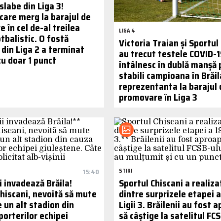
slabe din Liga 3!
care merg la barajul de
 în cel de-al treilea
LIGA 4
tbalistic. O fostă
Victoria Traian și Sportul
 din Liga 2 a terminat
au trecut testele COVID-1
cu doar 1 punct
întâlnesc în dublă manșă 
stabili campioana în Brăil
reprezentanta la barajul 
promovare în Liga 3
15:40
STIRI
i invadează Brăila!
Sportul Chiscani a realiza
Chiscani, nevoită să mute
dintre surprizele etapei a
 un alt stadion din
Ligii 3. Brăilenii au fost 
porterilor echipei
să câștige la satelitul FCS