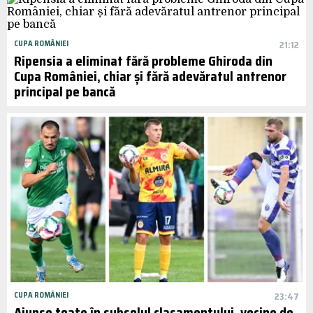
CUPA ROMÂNIEI
21:12
Ripensia a eliminat fără probleme Ghiroda din
Cupa României, chiar și fără adevăratul antrenor
principal pe bancă
CUPA ROMÂNIEI
23:47
Ajunse toate în subsolul clasamentului, vecine de