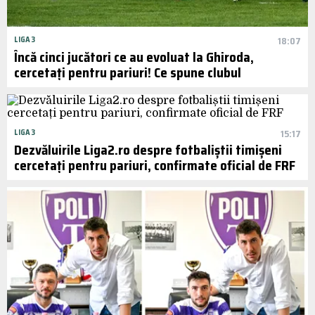
LIGA 3
18:07
Încă cinci jucători ce au evoluat la Ghiroda,
cercetați pentru pariuri! Ce spune clubul
LIGA 3
15:17
Dezvăluirile Liga2.ro despre fotbaliștii timișeni
cercetați pentru pariuri, confirmate oficial de FRF