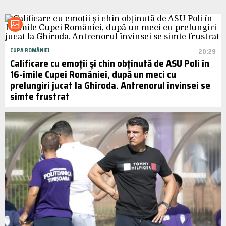
CUPA ROMÂNIEI
20:29
Calificare cu emoții și chin obținută de ASU Poli în
16-imile Cupei României, după un meci cu
prelungiri jucat la Ghiroda. Antrenorul învinsei se
simte frustrat