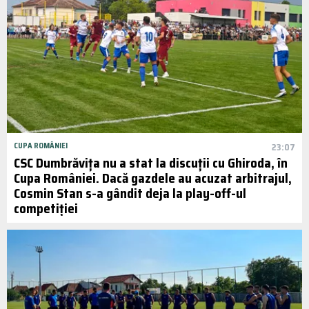
CUPA ROMÂNIEI
23:07
CSC Dumbrăvița nu a stat la discuții cu Ghiroda, în
Cupa României. Dacă gazdele au acuzat arbitrajul,
Cosmin Stan s-a gândit deja la play-off-ul
competiției