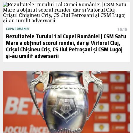
CUPA ROMÂNIEI
20:10
Rezultatele Turului 1 al Cupei României | CSM Satu
Mare a obținut scorul rundei, dar și Viitorul Cluj,
Crişul Chişineu Criş, CS Jiul Petroșani și CSM Lugoj
și-au umilit adversarii