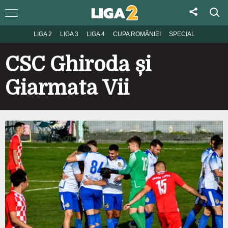
LIGA 2
LIGA 3
LIGA 4
CUPA ROMÂNIEI
SPECIAL
CSC Ghiroda și
Giarmata Vii