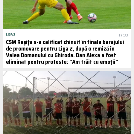
LIGA 3
17:33
CSM Reșița s-a calificat chinuit în finala barajului
de promovare pentru Liga 2, după o remiză în
Valea Domanului cu Ghiroda. Dan Alexa a fost
eliminat pentru proteste: ”Am trăit cu emoții”