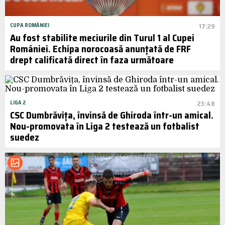
CUPA ROMÂNIEI
17:29
Au fost stabilite meciurile din Turul 1 al Cupei
României. Echipa norocoasă anunțată de FRF
drept calificată direct în faza următoare
LIGA 2
23:48
CSC Dumbrăvița, învinsă de Ghiroda într-un amical.
Nou-promovata în Liga 2 testează un fotbalist
suedez