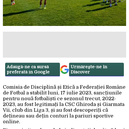
Adaugă-ne ca sursă
Urmărește-ne in
preferată în Google
Discover
Comisia de Disciplină și Etică a Federației Române
de Fotbal a stabilit luni, 17 iulie 2023, sancțiunile
pentru nouă fotbaliști ce sezonul trecut, 2022-
2023, au fost legitimați la CSC Ghiroda și Giarmata
Vii, club din Liga 3, și au fost descoperiți că
dețineau sau dețin conturi la pariuri sportive
online.