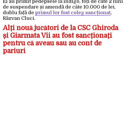
Ei au primit pedepsele la indigo, toți de câte 2 luni
de suspendare și amendă de câte 10.000 de lei,
dublu față de
primul lor fost coleg sancționat
,
Răzvan Cluci.
Alți nouă jucători de la CSC Ghiroda
și Giarmata Vii au fost sancționați
pentru că aveau sau au cont de
pariuri