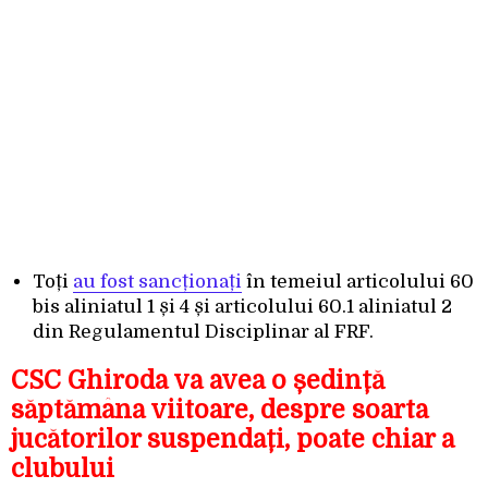
Toți
au fost sancționați
în temeiul articolului 60
bis aliniatul 1 și 4 și articolului 60.1 aliniatul 2
din Regulamentul Disciplinar al FRF.
CSC Ghiroda va avea o ședință
săptămâna viitoare, despre soarta
jucătorilor suspendați, poate chiar a
clubului