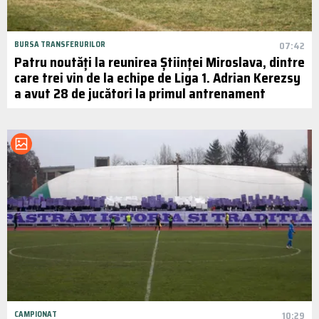
BURSA TRANSFERURILOR
07:42
Patru noutăți la reunirea Științei Miroslava, dintre
care trei vin de la echipe de Liga 1. Adrian Kerezsy
a avut 28 de jucători la primul antrenament
CAMPIONAT
10:29