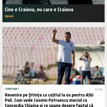
Cine e Craiova, nu care e Craiova
Opinii
20:52 | apr.. 2021
CAMPIONAT
13:56
Revenire pe Știința cu cuțitul la os pentru ASU
Poli. Cum vede Cosmin Petruescu meciul cu
Concordia Chiajna și ce spune despre faptul că