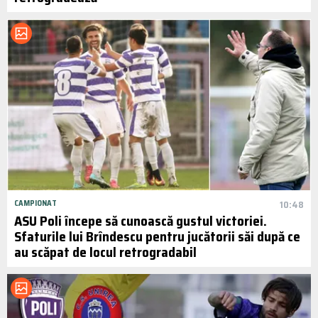
CAMPIONAT
10:48
ASU Poli începe să cunoască gustul victoriei.
Sfaturile lui Brîndescu pentru jucătorii săi după ce
au scăpat de locul retrogradabil