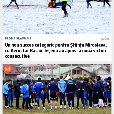
PREGĂTIRI, AMICALE
14:20
Un nou succes categoric pentru Știința Miroslava,
cu Aerostar Bacău. Ieșenii au ajuns la nouă victorii
consecutive