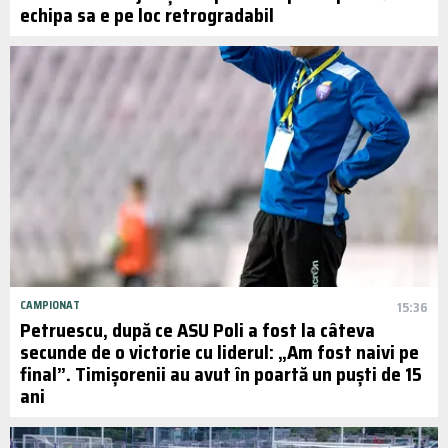
echipa sa e pe loc retrogradabil
CAMPIONAT
15:36
Petruescu, după ce ASU Poli a fost la câteva
secunde de o victorie cu liderul: „Am fost naivi pe
final”. Timișorenii au avut în poartă un puști de 15
ani