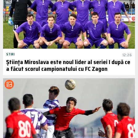
STIRI
12:26
Știința Miroslava este noul lider al seriei I după ce
a făcut scorul campionatului cu FC Zagon