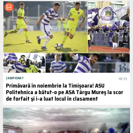
CAMPIONAT
18:31
Primăvară în noiembrie la Timișoara! ASU
Politehnica a bătut-o pe ASA Târgu Mureș la scor
de forfait și i-a luat locul în clasament