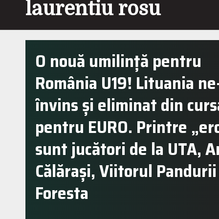
laurentiu rosu
O nouă umilință pentru
România U19! Lituania ne
învins și eliminat din curs
pentru EURO. Printre „er
sunt jucători de la UTA, A
Călărași, Viitorul Pandurii
Foresta