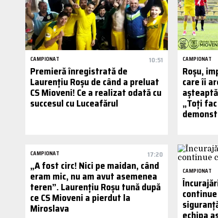
CAMPIONAT
10:51
CAMPIONAT
Premieră înregistrată de
Roșu, imp
Laurențiu Roșu de când a preluat
care îi a
CS Mioveni! Ce a realizat odată cu
așteaptă
succesul cu Luceafărul
„Toți fac
demonstra
CAMPIONAT
17:20
„A fost circ! Nici pe maidan, când
CAMPIONAT
eram mic, nu am avut asemenea
Încurajăr
teren”. Laurențiu Roșu tună după
continue 
ce CS Mioveni a pierdut la
siguranț
Miroslava
echipa as