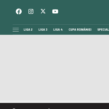
LIGA 2
LIGA 3
LIGA 4
CUPA ROMÂNIEI
SPECIAL