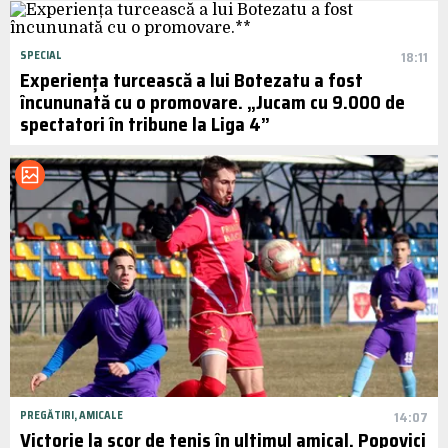
SPECIAL
18:11
Experiența turcească a lui Botezatu a fost
încununată cu o promovare. „Jucam cu 9.000 de
spectatori în tribune la Liga 4”
PREGĂTIRI, AMICALE
14:07
Victorie la scor de tenis în ultimul amical. Popovici