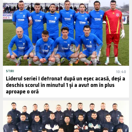
STIRI
10:40
Liderul seriei I detronat după un eșec acasă, deși a
deschis scorul în minutul 1 și a avut om în plus
aproape o oră