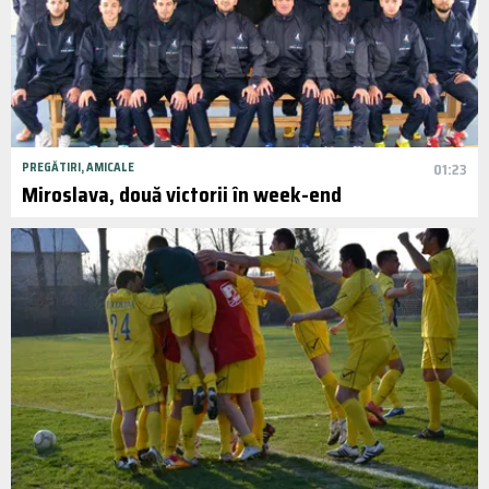
PREGĂTIRI, AMICALE
01:23
Miroslava, două victorii în week-end