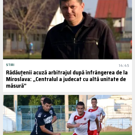
STIRI
14:45
Rădăuțenii acuză arbitrajul după înfrângerea de la
Miroslava: „Centralul a judecat cu altă unitate de
măsură”