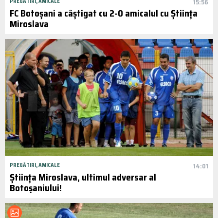
PREGĂTIRI, AMICALE
15:56
FC Botoșani a câștigat cu 2-0 amicalul cu Știința
Miroslava
PREGĂTIRI, AMICALE
14:01
Știința Miroslava, ultimul adversar al
Botoșaniului!