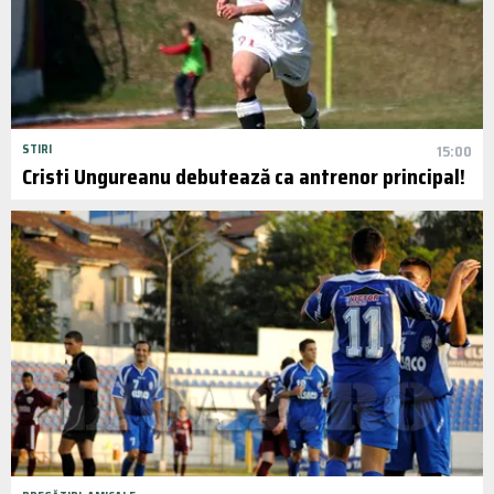
STIRI
15:00
Cristi Ungureanu debutează ca antrenor principal!