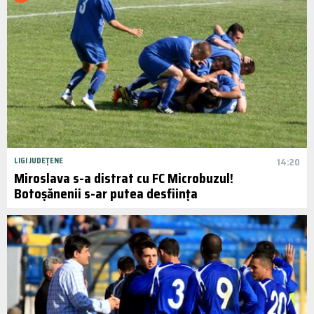
LIGI JUDEȚENE
14:20
Miroslava s-a distrat cu FC Microbuzul!
Botoșănenii s-ar putea desființa