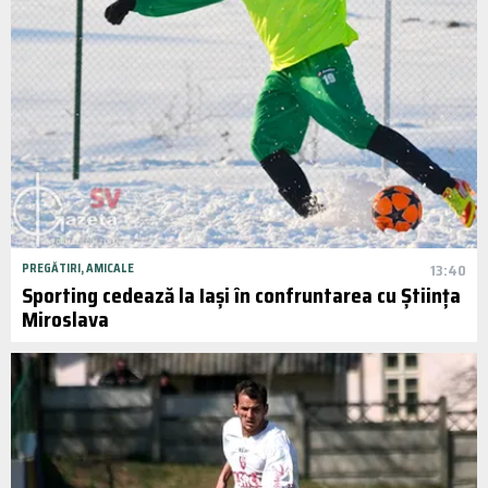
PREGĂTIRI, AMICALE
13:40
Sporting cedează la Iași în confruntarea cu Știința
Miroslava