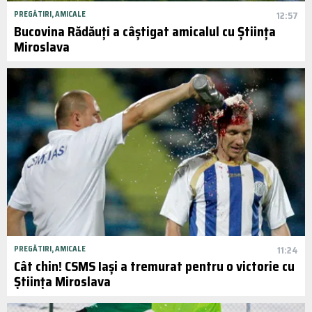
PREGĂTIRI, AMICALE
12:57
Bucovina Rădăuți a câștigat amicalul cu Știința
Miroslava
PREGĂTIRI, AMICALE
11:24
Cât chin! CSMS Iași a tremurat pentru o victorie cu
Știința Miroslava