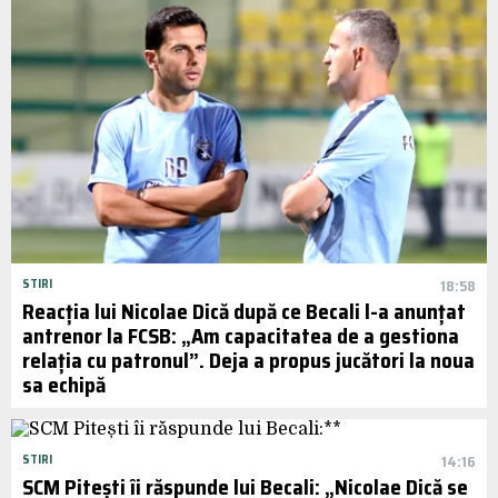
STIRI
18:58
Reacția lui Nicolae Dică după ce Becali l-a anunțat
antrenor la FCSB: „Am capacitatea de a gestiona
relația cu patronul”. Deja a propus jucători la noua
sa echipă
STIRI
14:16
SCM Pitești îi răspunde lui Becali: „Nicolae Dică se