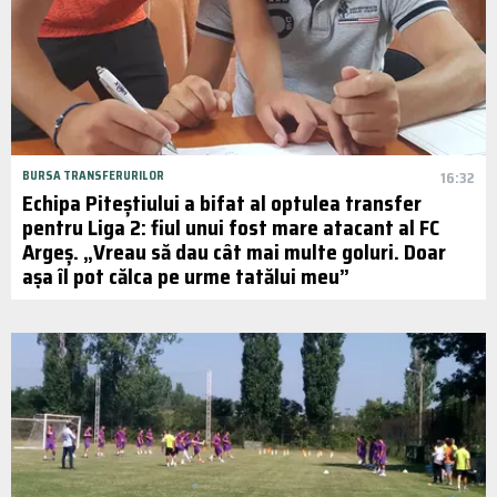
BURSA TRANSFERURILOR
16:32
Echipa Piteștiului a bifat al optulea transfer
pentru Liga 2: fiul unui fost mare atacant al FC
Argeș. „Vreau să dau cât mai multe goluri. Doar
așa îl pot călca pe urme tatălui meu”