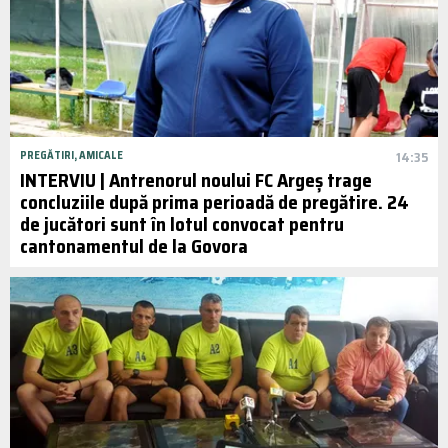
PREGĂTIRI, AMICALE
14:35
INTERVIU | Antrenorul noului FC Argeș trage
concluziile după prima perioadă de pregătire. 24
de jucători sunt în lotul convocat pentru
cantonamentul de la Govora