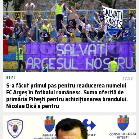
STIRI
17:59
S-a făcut primul pas pentru readucerea numelui
FC Argeș în fotbalul românesc. Suma oferită de
primăria Pitești pentru achiziționarea brandului.
Nicolae Dică e pentru