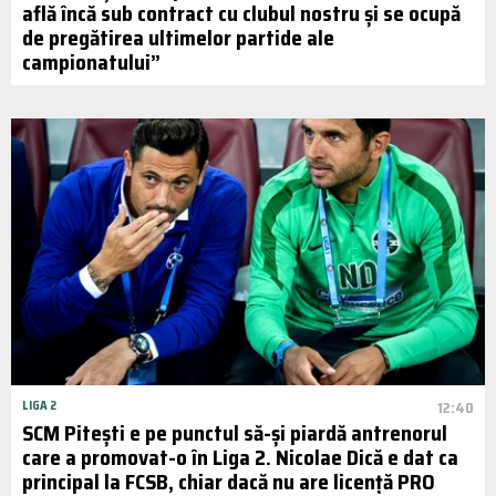
află încă sub contract cu clubul nostru și se ocupă
de pregătirea ultimelor partide ale
campionatului”
LIGA 2
12:40
SCM Pitești e pe punctul să-și piardă antrenorul
care a promovat-o în Liga 2. Nicolae Dică e dat ca
principal la FCSB, chiar dacă nu are licență PRO