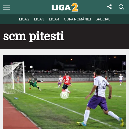
LIGA 2
LIGA 3
LIGA 4
CUPA ROMÂNIEI
SPECIAL
scm pitesti