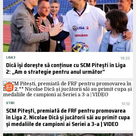
LIGA 3
18:22
Dică își dorește să conținue cu SCM Pitești în Liga
2: „Am o strategie pentru anul următor”
STIRI
13:12
SCM Pitești, premiată de FRF pentru promovarea
în Liga 2. Nicolae Dică și jucătorii săi au primit cupa
și medaliile de campioni ai Seriei a 3-a | VIDEO