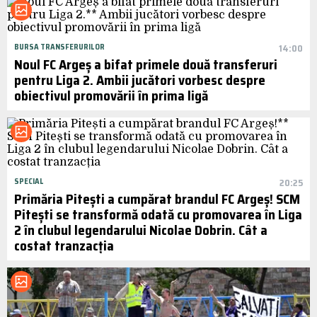
BURSA TRANSFERURILOR
14:00
Noul FC Argeș a bifat primele două transferuri
pentru Liga 2. Ambii jucători vorbesc despre
obiectivul promovării în prima ligă
SPECIAL
20:25
Primăria Pitești a cumpărat brandul FC Argeș! SCM
Pitești se transformă odată cu promovarea în Liga
2 în clubul legendarului Nicolae Dobrin. Cât a
costat tranzacția