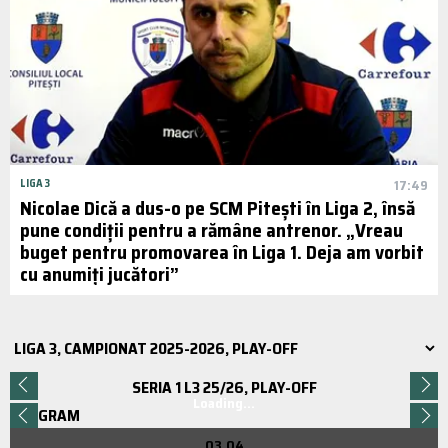
LIGA 3
17:49
Nicolae Dică a dus-o pe SCM Pitești în Liga 2, însă
pune condiții pentru a rămâne antrenor. „Vreau
buget pentru promovarea în Liga 1. Deja am vorbit
cu anumiți jucători”
SERIA 1 L3 25/26, PLAY-OFF
Loading...
PROGRAM
03.04