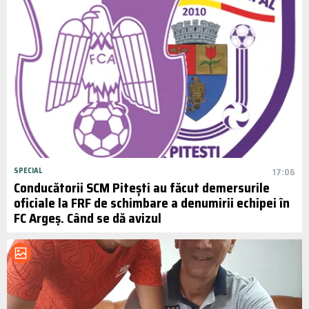
SPECIAL
17:06
Conducătorii SCM Pitești au făcut demersurile
oficiale la FRF de schimbare a denumirii echipei în
FC Argeș. Când se dă avizul