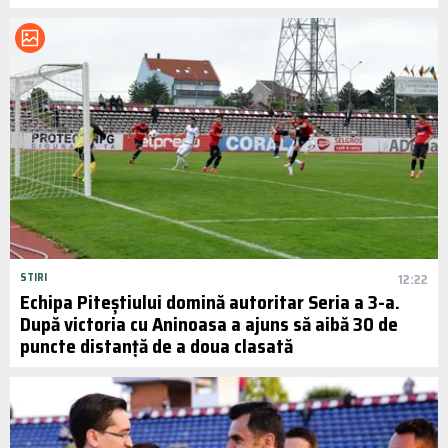
STIRI
12:22
Echipa Piteștiului domină autoritar Seria a 3-a.
După victoria cu Aninoasa a ajuns să aibă 30 de
puncte distanță de a doua clasată