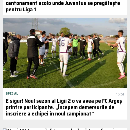
cantonament acolo unde Juventus se pregătește
pentru Liga 1
SPECIAL
15:51
E sigur! Noul sezon al Ligii 2 o va avea pe FC Argeș
printre participante. „Începem demersurile de
înscriere a echipei în noul campionat”