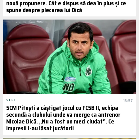
nouă propunere. Cât e dispus să dea în plus și ce
spune despre plecarea lui Dică
STIRI
13:57
SCM Pitești a câștigat jocul cu FCSB II, echipa
secundă a clubului unde va merge ca antrenor
Nicolae Dică. „Nu a fost un meci ciudat”. Ce
impresii i-au lăsat jucătorii