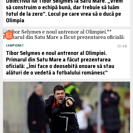
Obiectivul lui Tibor Selymes la Satu Mare. „Vrem
să construim o echipă bună, dar trebuie să luăm
totul de la zero”. Locul pe care vrea să o ducă pe
Olimpia
CAMPIONAT
13:48
Tibor Selymes e noul antrenor al Olimpiei.
Primarul din Satu Mare a făcut prezentarea
oficială: „Îmi face o deosebită onoare să stau
alături de o vedetă a fotbalului românesc”