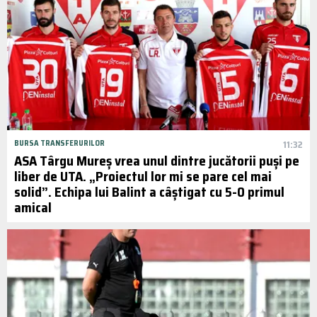
BURSA TRANSFERURILOR
11:32
ASA Târgu Mureș vrea unul dintre jucătorii puși pe
liber de UTA. „Proiectul lor mi se pare cel mai
solid”. Echipa lui Balint a câștigat cu 5-0 primul
amical