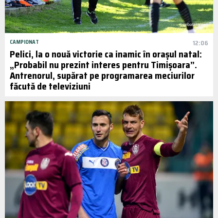
CAMPIONAT
12:06
Pelici, la o nouă victorie ca inamic în orașul natal:
„Probabil nu prezint interes pentru Timișoara”.
Antrenorul, supărat pe programarea meciurilor
făcută de televiziuni