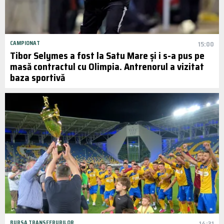
CAMPIONAT
15:00
Tibor Selymes a fost la Satu Mare și i s-a pus pe
masă contractul cu Olimpia. Antrenorul a vizitat
baza sportivă
BURSA TRANSFERURILOR
14:31