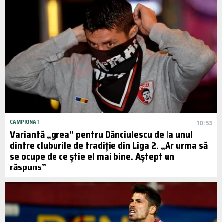
CAMPIONAT
10:53
Variantă „grea” pentru Dănciulescu de la unul
dintre cluburile de tradiție din Liga 2. „Ar urma să
se ocupe de ce știe el mai bine. Aștept un
răspuns”