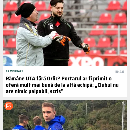
CAMPIONAT
18:46
Rămâne UTA fără Orlic? Portarul ar fi primit o
oferă mult mai bună de la altă echipă: „Clubul nu
are nimic palpabil, scris”