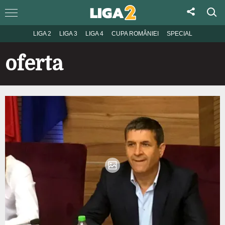
LIGA 2
LIGA 3
LIGA 4
CUPA ROMÂNIEI
SPECIAL
oferta