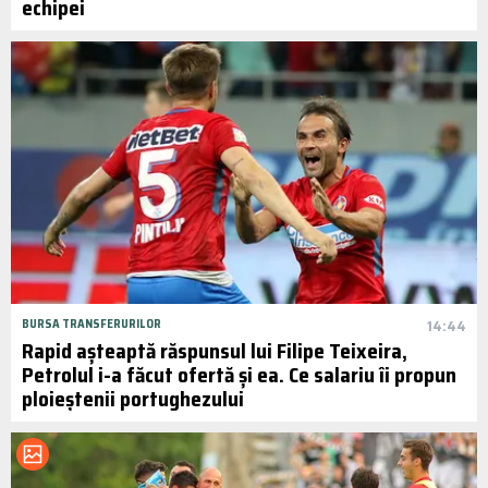
echipei
BURSA TRANSFERURILOR
14:44
Rapid așteaptă răspunsul lui Filipe Teixeira,
Petrolul i-a făcut ofertă și ea. Ce salariu îi propun
ploieștenii portughezului