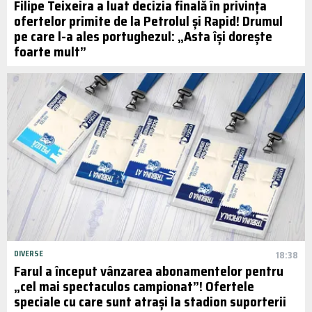
Filipe Teixeira a luat decizia finală în privința
ofertelor primite de la Petrolul și Rapid! Drumul
pe care l-a ales portughezul: „Asta își dorește
foarte mult”
DIVERSE
18:38
Farul a început vânzarea abonamentelor pentru
„cel mai spectaculos campionat”! Ofertele
speciale cu care sunt atrași la stadion suporterii