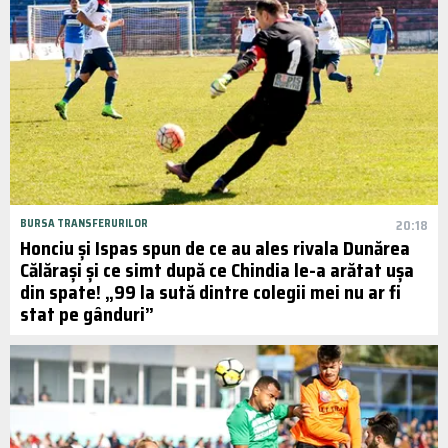
BURSA TRANSFERURILOR
20:18
Honciu și Ispas spun de ce au ales rivala Dunărea
Călărași și ce simt după ce Chindia le-a arătat ușa
din spate! „99 la sută dintre colegii mei nu ar fi
stat pe gânduri”