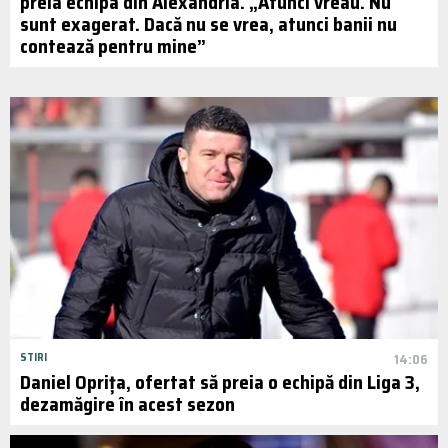
preia echipa din Alexandria. „Atunci vreau. Nu
sunt exagerat. Dacă nu se vrea, atunci banii nu
contează pentru mine”
STIRI
14:06
Daniel Oprița, ofertat să preia o echipă din Liga 3,
dezamăgire în acest sezon