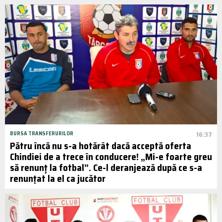
BURSA TRANSFERURILOR
16:37
Pătru încă nu s-a hotărât dacă acceptă oferta
Chindiei de a trece în conducere! „Mi-e foarte greu
să renunț la fotbal”. Ce-l deranjează după ce s-a
renunțat la el ca jucător