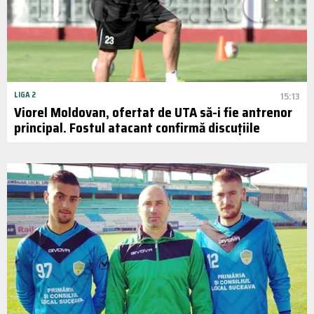
LIGA 2
15:13
Viorel Moldovan, ofertat de UTA să-i fie antrenor
principal. Fostul atacant confirmă discuțiile