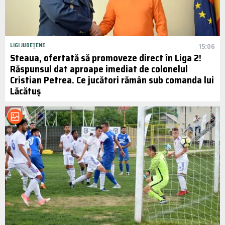
LIGI JUDEȚENE
15:06
Steaua, ofertată să promoveze direct în Liga 2!
Răspunsul dat aproape imediat de colonelul
Cristian Petrea. Ce jucători rămân sub comanda lui
Lăcătuș