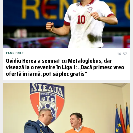
CAMPIONAT
14:57
Ovidiu Herea a semnat cu Metaloglobus, dar
visează la o revenire în Liga 1: „Dacă primesc vreo
ofertă în iarnă, pot să plec gratis”