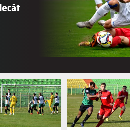
decât