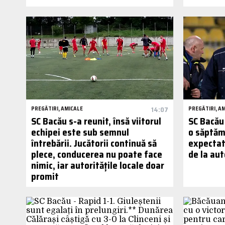
PREGĂTIRI, AMICALE
14:07
PREGĂTIRI, A
SC Bacău s-a reunit, însă viitorul
SC Bacău
echipei este sub semnul
o săptăm
întrebării. Jucătorii continuă să
expectat
plece, conducerea nu poate face
de la aut
nimic, iar autoritățile locale doar
promit