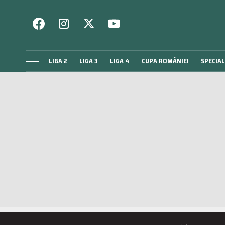
LIGA 2
LIGA 3
LIGA 4
CUPA ROMÂNIEI
SPECIAL