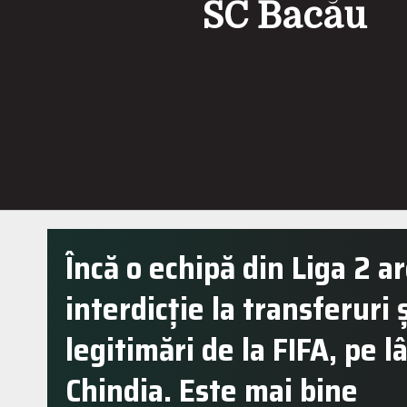
SC Bacău
Încă o echipă din Liga 2 a
interdicție la transferuri 
legitimări de la FIFA, pe l
Chindia. Este mai bine