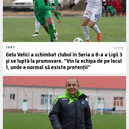
LIGA 3
13:09
Gelu Velici a schimbat clubul în Seria a 8-a a Ligii 3
și se luptă la promovare. ”Vin la echipa de pe locul
1, unde e normal să existe pretenții”