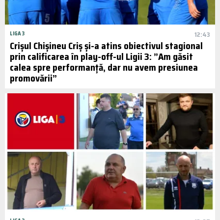
LIGA 3
12:43
Crișul Chișineu Criș și-a atins obiectivul stagional
prin calificarea în play-off-ul Ligii 3: ”Am găsit
calea spre performanță, dar nu avem presiunea
promovării”