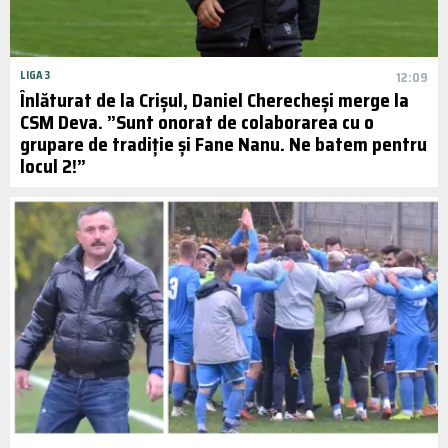
LIGA 3
12:09
Înlăturat de la Crișul, Daniel Cherecheși merge la
CSM Deva. ”Sunt onorat de colaborarea cu o
grupare de tradiție și Fane Nanu. Ne batem pentru
locul 2!”