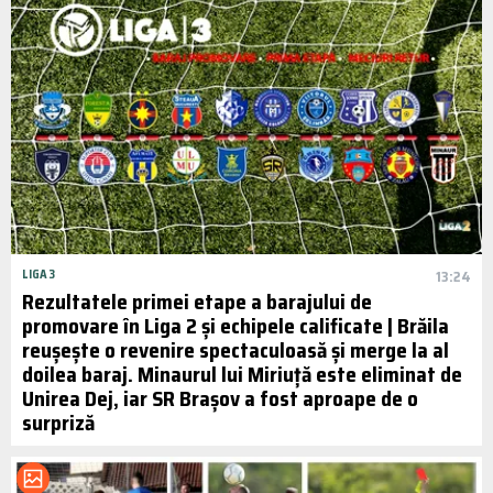
LIGA 3
13:24
Rezultatele primei etape a barajului de
promovare în Liga 2 și echipele calificate | Brăila
reușește o revenire spectaculoasă și merge la al
doilea baraj. Minaurul lui Miriuță este eliminat de
Unirea Dej, iar SR Brașov a fost aproape de o
surpriză