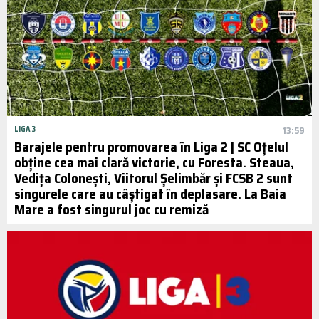
LIGA 3
13:59
Barajele pentru promovarea în Liga 2 | SC Oțelul
obține cea mai clară victorie, cu Foresta. Steaua,
Vedița Colonești, Viitorul Șelimbăr și FCSB 2 sunt
singurele care au câștigat în deplasare. La Baia
Mare a fost singurul joc cu remiză