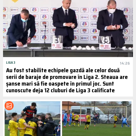
LIGA 3
14:26
Au fost stabilite echipele gazdă ale celor două
serii de baraje de promovare în Liga 2. Steaua are
șanse mari să fie oaspete în primul joc. Sunt
cunoscute deja 12 cluburi de Liga 3 calificate