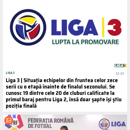
LIGA 3
12:01
Liga 3 | Situația echipelor din fruntea celor zece
serii cu o etapă înainte de finalul sezonului. Se
cunosc 19 dintre cele 20 de cluburi calificate la
primul baraj pentru Liga 2, însă doar șapte își știu
poziția finală