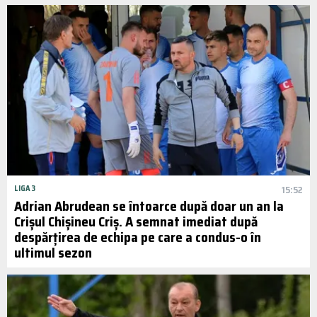
LIGA 3
15:52
Adrian Abrudean se întoarce după doar un an la
Crișul Chișineu Criș. A semnat imediat după
despărțirea de echipa pe care a condus-o în
ultimul sezon