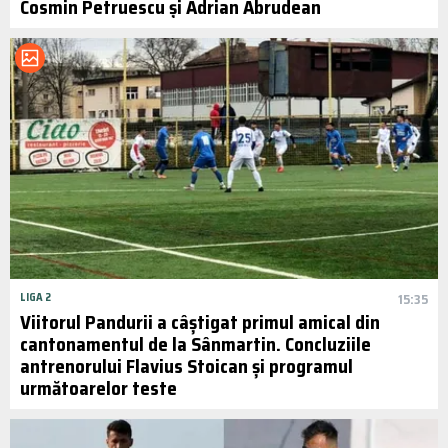
Cosmin Petruescu și Adrian Abrudean
LIGA 2
15:35
Viitorul Pandurii a câștigat primul amical din
cantonamentul de la Sânmartin. Concluziile
antrenorului Flavius Stoican și programul
următoarelor teste