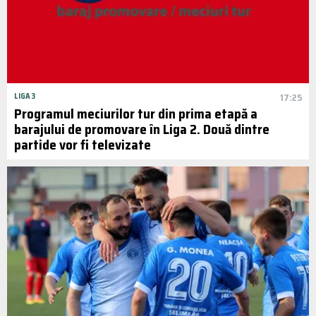
LIGA 3
17:25
Programul meciurilor tur din prima etapă a
barajului de promovare în Liga 2. Două dintre
partide vor fi televizate