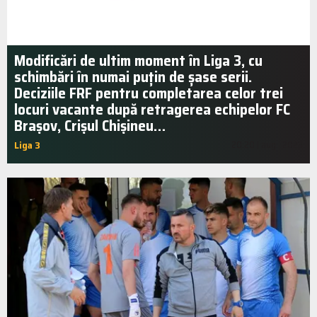
Modificări de ultim moment în Liga 3, cu
schimbări în numai puțin de șase serii.
Deciziile FRF pentru completarea celor trei
locuri vacante după retragerea echipelor FC
Brașov, Crișul Chișineu…
Liga 3
20:20 | aug.. 2023