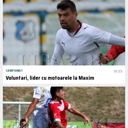
CAMPIONAT
19:25
Voluntari, lider cu motoarele la Maxim