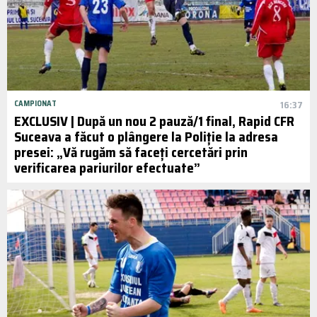
CAMPIONAT
16:37
EXCLUSIV | După un nou 2 pauză/1 final, Rapid CFR
Suceava a făcut o plângere la Poliție la adresa
presei: „Vă rugăm să faceți cercetări prin
verificarea pariurilor efectuate”