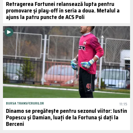
Retragerea Fortunei relansează lupta pentru
promovare și play-off în seria a doua. Metalul a
ajuns la patru puncte de ACS Poli
BURSA TRANSFERURILOR
11:15
Dinamo se pregătește pentru sezonul viitor: Iustin
Popescu și Damian, luați de la Fortuna și dați la
Berceni