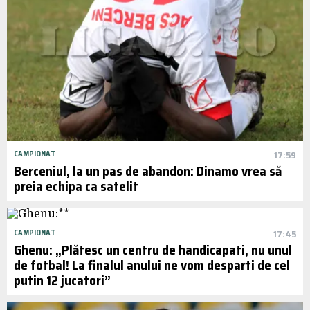
CAMPIONAT
17:59
Berceniul, la un pas de abandon: Dinamo vrea să
preia echipa ca satelit
CAMPIONAT
17:45
Ghenu: „Plătesc un centru de handicapati, nu unul
de fotbal! La finalul anului ne vom desparti de cel
putin 12 jucatori”