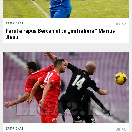
CAMPIONAT
07:57
Farul a răpus Berceniul cu „mitraliera” Marius
Jianu
CAMPIONAT
08:45