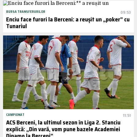
BURSA TRANSFERURILOR
09:53
Enciu face furori la Berceni: a reușit un „poker” cu
Tunariul
CAMPIONAT
11:51
ACS Berceni, la ultimul sezon în Liga 2. Stanciu
explică: „Din vară, vom pune bazele Academiei
Dinamo la Berceni”