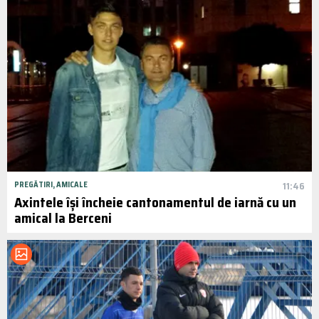
PREGĂTIRI, AMICALE
11:46
Axintele își încheie cantonamentul de iarnă cu un
amical la Berceni