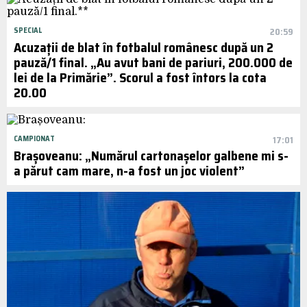
SPECIAL
20:59
Acuzații de blat în fotbalul românesc după un 2
pauză/1 final. „Au avut bani de pariuri, 200.000 de
lei de la Primărie”. Scorul a fost întors la cota
20.00
CAMPIONAT
17:01
Brașoveanu: „Numărul cartonașelor galbene mi s-
a părut cam mare, n-a fost un joc violent”