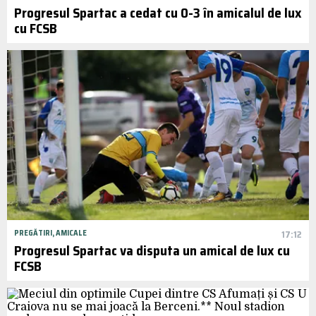
Progresul Spartac a cedat cu 0-3 în amicalul de lux
cu FCSB
PREGĂTIRI, AMICALE
17:12
Progresul Spartac va disputa un amical de lux cu
FCSB