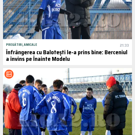
PREGĂTIRI, AMICALE
21:33
Înfrângerea cu Balotești le-a prins bine: Berceniul
a învins pe Înainte Modelu