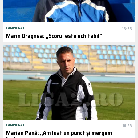
CAMPIONAT
16:56
Marin Dragnea: „Scorul este echitabil”
CAMPIONAT
16:23
Marian Pană: „Am luat un punct și mergem