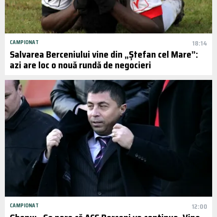
CAMPIONAT
18:14
Salvarea Berceniului vine din „Ștefan cel Mare”:
azi are loc o nouă rundă de negocieri
CAMPIONAT
12:00