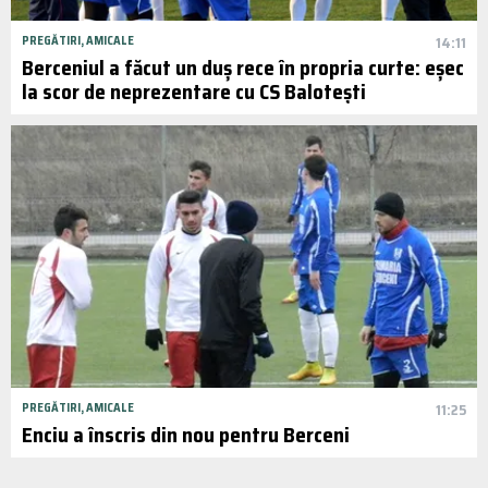
PREGĂTIRI, AMICALE
14:11
Berceniul a făcut un duș rece în propria curte: eșec
la scor de neprezentare cu CS Balotești
PREGĂTIRI, AMICALE
11:25
Enciu a înscris din nou pentru Berceni