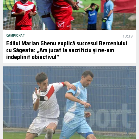
CAMPIONAT
18:39
Edilul Marian Ghenu explică succesul Berceniului
cu Săgeata: „Am jucat la sacrificiu și ne-am
îndeplinit obiectivul”