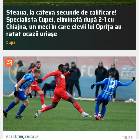
Steaua, la câteva secunde de calificare!
Specialista Cupei, eliminată după 2-1 cu
Chiajna, un meci în care elevii lui Oprița au
ratat ocazii uriașe
Cupa
22:55 | sept.. 2019
PREGĂTIRI, AMICALE
18:22