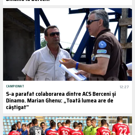
CAMPIONAT
12:27
S-a parafat colaborarea dintre ACS Berceni și
Dinamo. Marian Ghenu: „Toată lumea are de
câștigat”