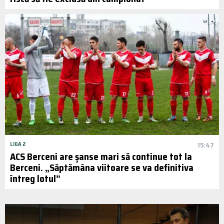
LIGA 2
15:47
ACS Berceni are șanse mari să continue tot la
Berceni. „Săptămâna viitoare se va definitiva
întreg lotul”