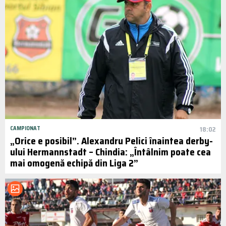
CAMPIONAT
18:02
„Orice e posibil”. Alexandru Pelici înaintea derby-
ului Hermannstadt – Chindia: „Întâlnim poate cea
mai omogenă echipă din Liga 2”