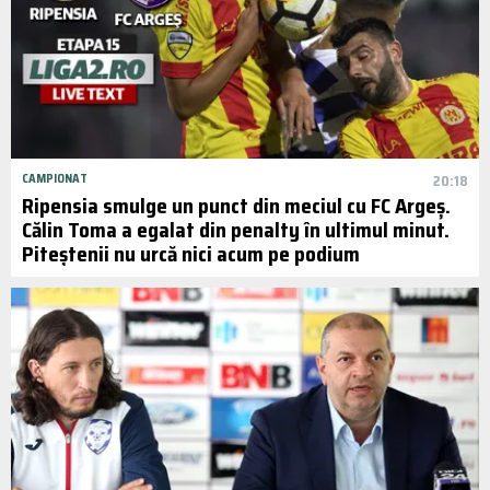
CAMPIONAT
20:18
Ripensia smulge un punct din meciul cu FC Argeș.
Călin Toma a egalat din penalty în ultimul minut.
Piteștenii nu urcă nici acum pe podium