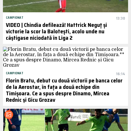
CAMPIONAT
13:30
VIDEO | Chindia defilează! Hattrick Neguț și
victorie la scor la Balotești, acolo unde nu
câștigase niciodată în Liga 2
CAMPIONAT
16:14
Florin Bratu, debut cu două victorii pe banca celor
de la Aerostar, în fața a două echipe din
Timișoara. Ce a spus despre Dinamo, Mircea
Rednic și Gicu Grozav