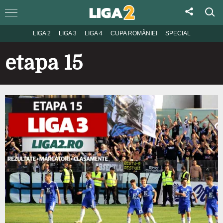
LIGA 2
LIGA 3
LIGA 4
CUPA ROMÂNIEI
SPECIAL
etapa 15