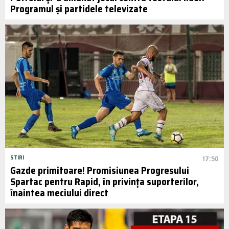
Programul și partidele televizate
STIRI
17:50
Gazde primitoare! Promisiunea Progresului
Spartac pentru Rapid, în privința suporterilor,
înaintea meciului direct