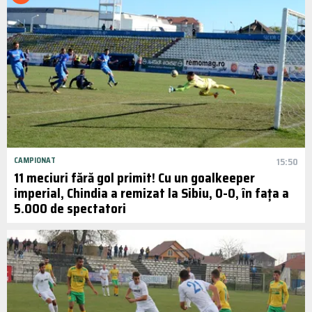
CAMPIONAT
15:50
11 meciuri fără gol primit! Cu un goalkeeper
imperial, Chindia a remizat la Sibiu, 0-0, în fața a
5.000 de spectatori