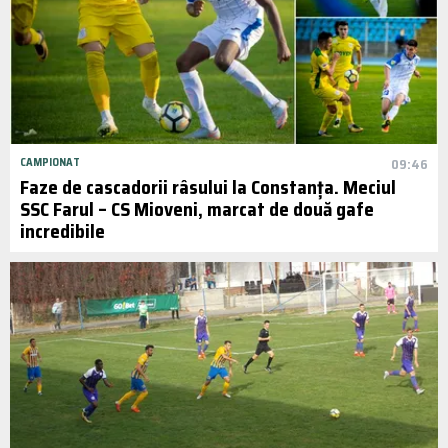
CAMPIONAT
09:46
Faze de cascadorii râsului la Constanța. Meciul
SSC Farul – CS Mioveni, marcat de două gafe
incredibile