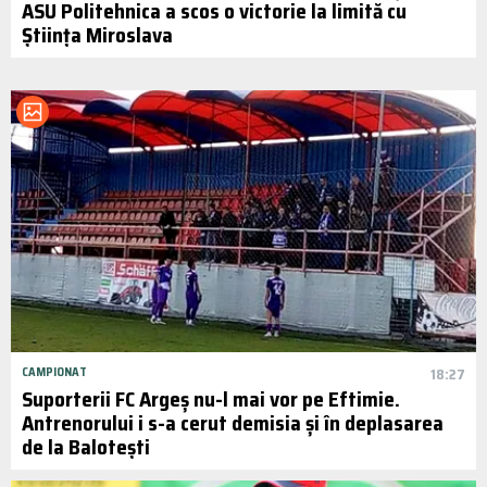
ASU Politehnica a scos o victorie la limită cu
Știința Miroslava
CAMPIONAT
18:27
Suporterii FC Argeș nu-l mai vor pe Eftimie.
Antrenorului i s-a cerut demisia și în deplasarea
de la Balotești