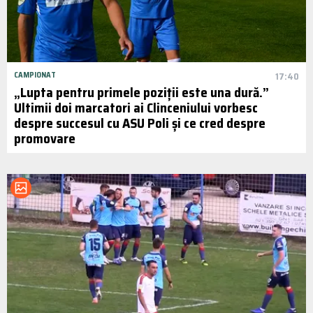
CAMPIONAT
17:40
„Lupta pentru primele poziții este una dură.”
Ultimii doi marcatori ai Clinceniului vorbesc
despre succesul cu ASU Poli și ce cred despre
promovare