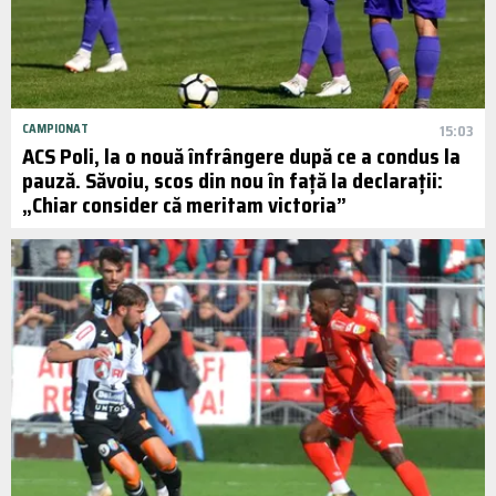
CAMPIONAT
15:03
ACS Poli, la o nouă înfrângere după ce a condus la
pauză. Săvoiu, scos din nou în față la declarații:
„Chiar consider că meritam victoria”