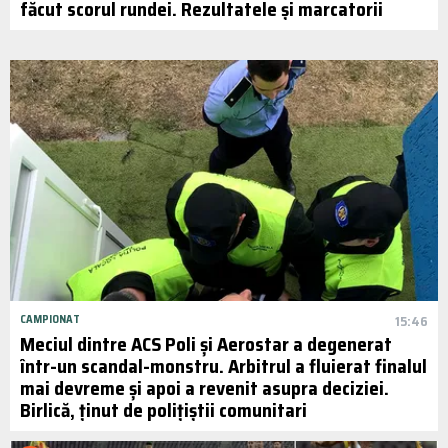
făcut scorul rundei. Rezultatele și marcatorii
CAMPIONAT
15:46
Meciul dintre ACS Poli și Aerostar a degenerat
într-un scandal-monstru. Arbitrul a fluierat finalul
mai devreme și apoi a revenit asupra deciziei.
Birlică, ținut de polițiștii comunitari