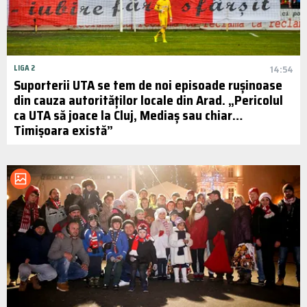
LIGA 2
14:54
Suporterii UTA se tem de noi episoade rușinoase
din cauza autorităților locale din Arad. „Pericolul
ca UTA să joace la Cluj, Mediaș sau chiar…
Timișoara există”