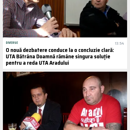
DIVERSE
13:54
O nouă dezbatere conduce la o concluzie clară:
UTA Bătrâna Doamnă rămâne singura soluție
pentru a reda UTA Aradului