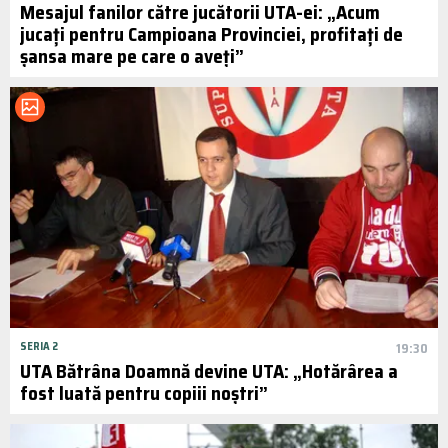
Mesajul fanilor către jucătorii UTA-ei: „Acum
jucați pentru Campioana Provinciei, profitați de
șansa mare pe care o aveți”
SERIA 2
19:30
UTA Bătrâna Doamnă devine UTA: „Hotărârea a
fost luată pentru copiii noștri”