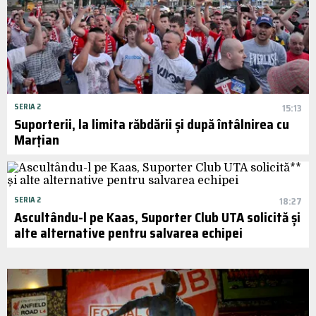
SERIA 2
15:13
Suporterii, la limita răbdării și după întâlnirea cu
Marțian
SERIA 2
18:27
Ascultându-l pe Kaas, Suporter Club UTA solicită și
alte alternative pentru salvarea echipei