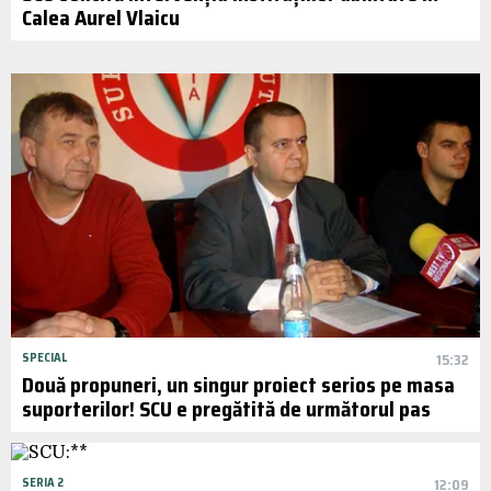
Calea Aurel Vlaicu
SPECIAL
15:32
Două propuneri, un singur proiect serios pe masa
suporterilor! SCU e pregătită de următorul pas
SERIA 2
12:09