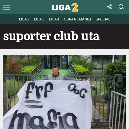
LIGA 2
LIGA 3
LIGA 4
CUPA ROMÂNIEI
SPECIAL
suporter club uta