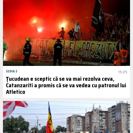
SERIA 2
15:25
Țucudean e sceptic că se va mai rezolva ceva,
Catanzariti a promis că se va vedea cu patronul lui
Atletico