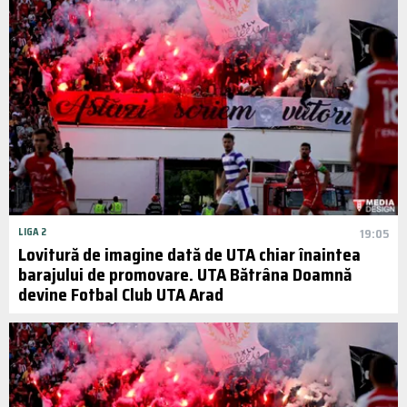
LIGA 2
19:05
Lovitură de imagine dată de UTA chiar înaintea
barajului de promovare. UTA Bătrâna Doamnă
devine Fotbal Club UTA Arad