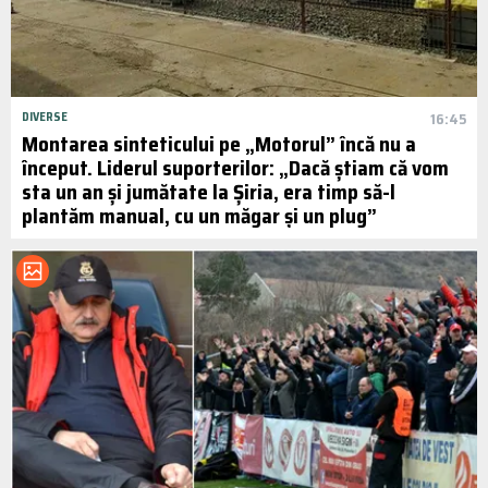
DIVERSE
16:45
Montarea sinteticului pe „Motorul” încă nu a
început. Liderul suporterilor: „Dacă știam că vom
sta un an și jumătate la Șiria, era timp să-l
plantăm manual, cu un măgar și un plug”