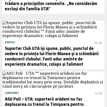
trădare a principiilor convenite. „Ne considerăm
excluși din familia UTA”
DIVERSE
18:54
Suporter Club UTA își spune, public, punctul de
vedere în privința lui Florin Manea și a schimbării
conducerii clubului. Fanii aduc aminte de
experiențe dramatice, colaps și faliment
CAMPIONAT
13:35
ASU Poli – UTA: suporterii arădeni nu fac
deplasarea cu trenul la Timișoara pentru