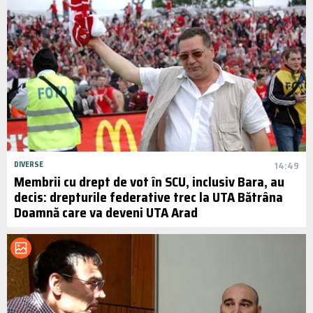
DIVERSE
14:49
Membrii cu drept de vot în SCU, inclusiv Bara, au
decis: drepturile federative trec la UTA Bătrâna
Doamnă care va deveni UTA Arad