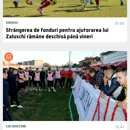
DIVERSE
12:00
Strângerea de fonduri pentru ajutorarea lui
Zaluschi rămâne deschisă până vineri
LIGI JUDEȚENE
13:41