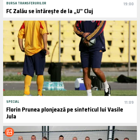
BURSA TRANSFERURILOR
19:00
FC Zalău se întărește de la „U” Cluj
SPECIAL
11:09
Florin Prunea plonjează pe sinteticul lui Vasile
Jula