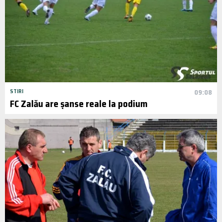
STIRI
09:08
FC Zalău are șanse reale la podium