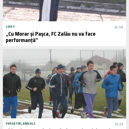
LIGA 3
12:36
„Cu Morar și Pașca, FC Zalău nu va face
performanță”
PREGĂTIRI, AMICALE
13:33