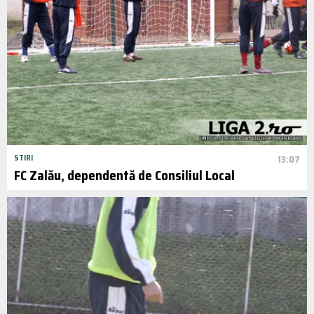
STIRI
13:07
FC Zalău, dependentă de Consiliul Local