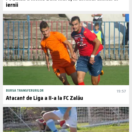
iernii
BURSA TRANSFERURILOR
19:57
Atacant de Liga a II-a la FC Zalău