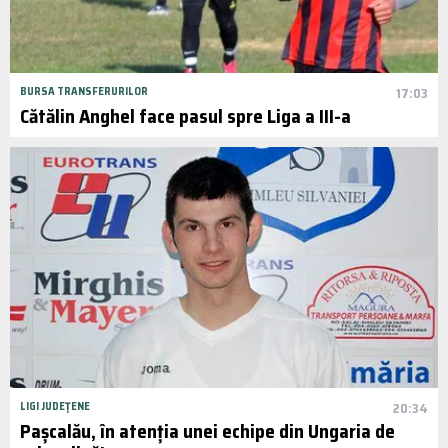
BURSA TRANSFERURILOR
17:03
Cătălin Anghel face pasul spre Liga a III-a
LIGI JUDEȚENE
20:34
Pașcalău, în atenția unei echipe din Ungaria de