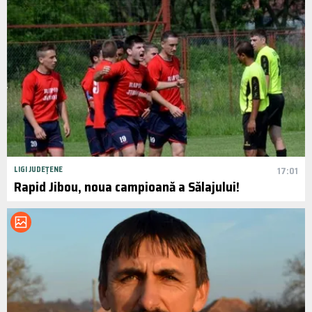
LIGI JUDEȚENE
17:01
Rapid Jibou, noua campioană a Sălajului!