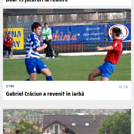
STIRI
12:38
Gabriel Crăciun a revenit în iarbă