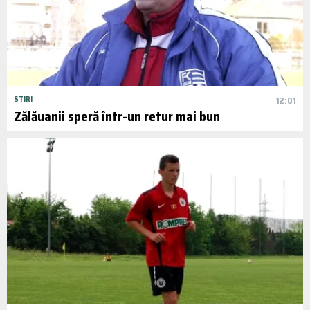
STIRI
12:01
Zălăuanii speră într-un retur mai bun