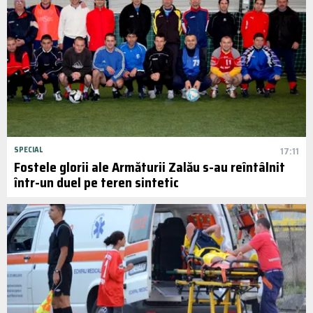
SPECIAL
17:11
Fostele glorii ale Armăturii Zalău s-au reîntâlnit
într-un duel pe teren sintetic