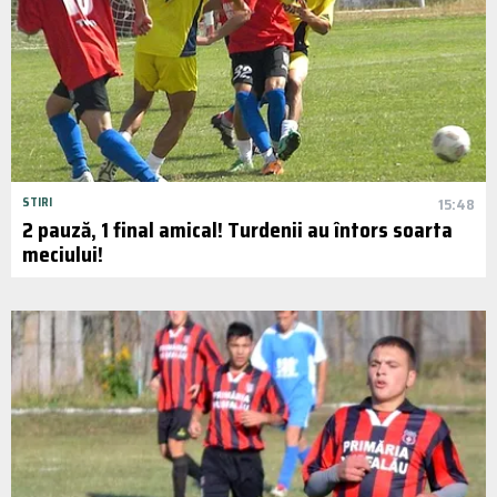
STIRI
15:48
2 pauză, 1 final amical! Turdenii au întors soarta
meciului!