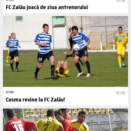
15:38
FC Zalău joacă de ziua antrenorului
STIRI
12:26
Cosma revine la FC Zalău!