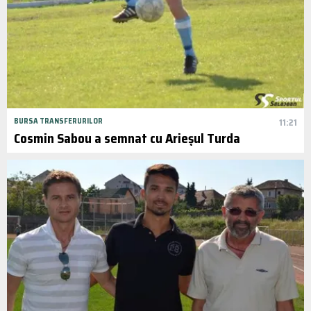
BURSA TRANSFERURILOR
11:21
Cosmin Sabou a semnat cu Arieșul Turda