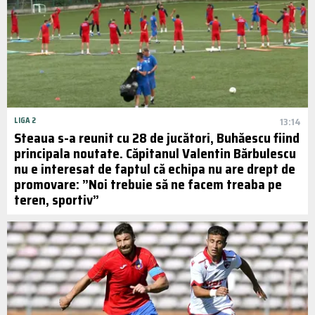
LIGA 2
13:14
Steaua s-a reunit cu 28 de jucători, Buhăescu fiind
principala noutate. Căpitanul Valentin Bărbulescu
nu e interesat de faptul că echipa nu are drept de
promovare: ”Noi trebuie să ne facem treaba pe
teren, sportiv”