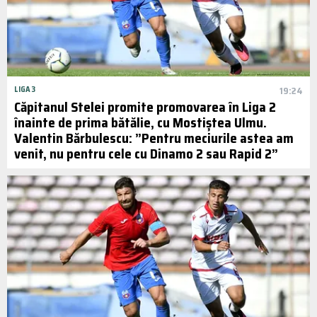
LIGA 3
19:24
Căpitanul Stelei promite promovarea în Liga 2
înainte de prima bătălie, cu Mostiștea Ulmu.
Valentin Bărbulescu: ”Pentru meciurile astea am
venit, nu pentru cele cu Dinamo 2 sau Rapid 2”