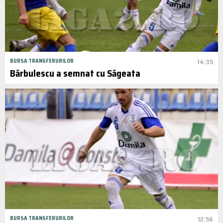
BURSA TRANSFERURILOR
14:35
Bărbulescu a semnat cu Săgeata
BURSA TRANSFERURILOR
12:56