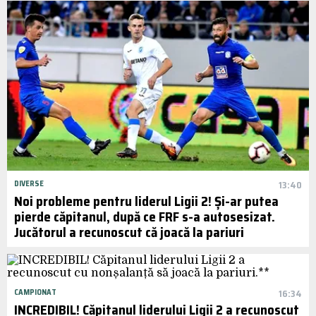
DIVERSE
13:40
Noi probleme pentru liderul Ligii 2! Și-ar putea
pierde căpitanul, după ce FRF s-a autosesizat.
Jucătorul a recunoscut că joacă la pariuri
CAMPIONAT
16:34
INCREDIBIL! Căpitanul liderului Ligii 2 a recunoscut