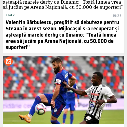
LIGA 2
19:25
Valentin Bărbulescu, pregătit să debuteze pentru
Steaua în acest sezon. Mijlocașul s-a recuperat și
așteaptă marele derby cu Dinamo: ”Toată lumea
vrea să jucăm pe Arena Națională, cu 50.000 de
suporteri”