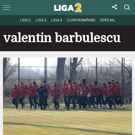
LIGA 2
LIGA 3
LIGA 4
CUPA ROMÂNIEI
SPECIAL
valentin barbulescu