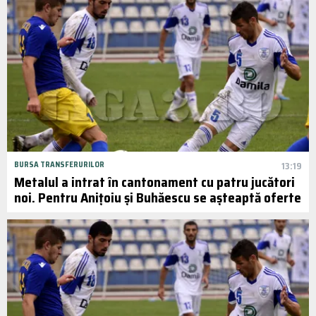
BURSA TRANSFERURILOR
13:19
Metalul a intrat în cantonament cu patru jucători
noi. Pentru Anițoiu și Buhăescu se așteaptă oferte