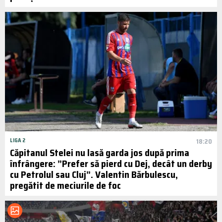
LIGA 2
18:20
Căpitanul Stelei nu lasă garda jos după prima
înfrângere: ”Prefer să pierd cu Dej, decât un derby
cu Petrolul sau Cluj”. Valentin Bărbulescu,
pregătit de meciurile de foc