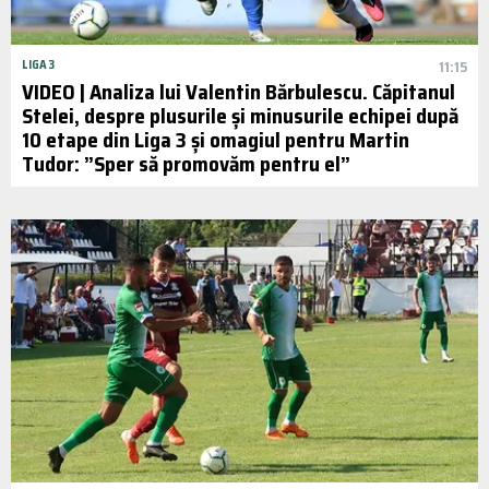
LIGA 3
11:15
VIDEO | Analiza lui Valentin Bărbulescu. Căpitanul
Stelei, despre plusurile și minusurile echipei după
10 etape din Liga 3 și omagiul pentru Martin
Tudor: ”Sper să promovăm pentru el”