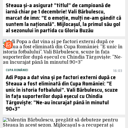
Steaua și-a asigurat ”titlul” de campioană de
iarnă chiar pe 1 decembrie! Vali Bărbulescu,
marcat de imn: ”E o emoție, mulți ne-am gândit că
suntem la națională”. Mijlocașul, la primul său gol
al sezonului în partida cu Gloria Buzău
CUPA ROMÂNIEI
16:03
Adi Popa a dat vina și pe factori externi după ce
Steaua a fost eliminată din Cupa României: ”E
unic în istoria fotbalului”. Vali Bărbulescu, scuze
în fața suporterilor după eșecul cu Chindia
Târgoviște: ”Ne-au încurajat până în minutul
90+3”