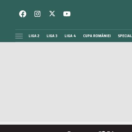
LIGA 2
LIGA 3
LIGA 4
CUPA ROMÂNIEI
SPECIAL