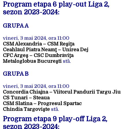
Program etapa 6 play-out Liga 2,
sezon 2023-2024:
GRUPA A
vineri, 3 mai 2024, ora 11:00
CSM Alexandria – CSM Reşiţa
Ceahlăul Piatra Neamţ – Unirea Dej
CFC Argeş – CSC Dumbrăviţa
Metaloglobus Bucureşti
stă.
GRUPA B
vineri, 3 mai 2024, ora 11:00
Concordia Chiajna – Viitorul Pandurii Târgu Jiu
CS Tunari – Steaua
CSM Slatina – Progresul Spartac
Chindia Târgovişte
stă.
Program etapa 9 play-off Liga 2,
sezon 2023-2024: