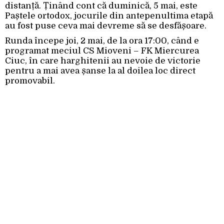
distanță. Ținând cont că duminică, 5 mai, este
Paștele ortodox, jocurile din antepenultima etapă
au fost puse ceva mai devreme să se desfășoare.
Runda începe joi, 2 mai, de la ora 17:00, când e
programat meciul CS Mioveni – FK Miercurea
Ciuc, în care harghitenii au nevoie de victorie
pentru a mai avea șanse la al doilea loc direct
promovabil.