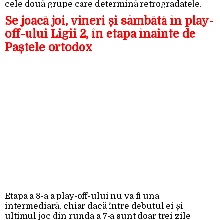
cele două grupe care determină retrogradatele.
Se joacă joi, vineri și sâmbătă în play-
off-ului Ligii 2, în etapa înainte de
Paștele ortodox
Etapa a 8-a a play-off-ului nu va fi una
intermediară, chiar dacă între debutul ei și
ultimul joc din runda a 7-a sunt doar trei zile