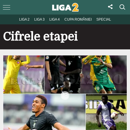
LIGA 2
LIGA 3
LIGA 4
CUPA ROMÂNIEI
SPECIAL
Cifrele etapei