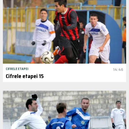
CIFRELE ETAPEI
14:46
Cifrele etapei 15