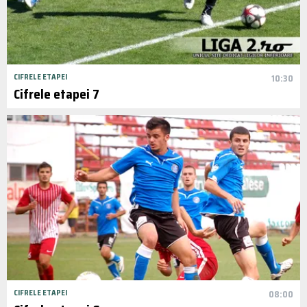
CIFRELE ETAPEI
10:30
Cifrele etapei 7
CIFRELE ETAPEI
08:00