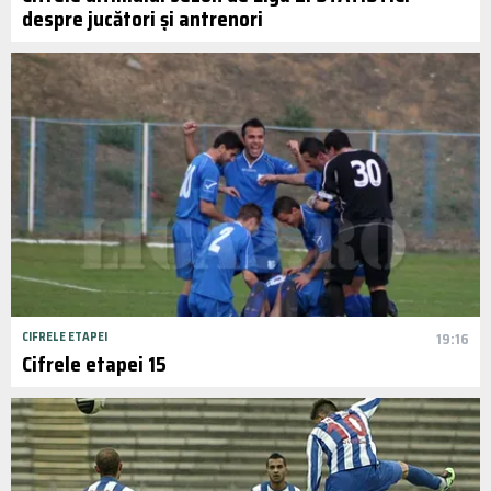
despre jucători și antrenori
CIFRELE ETAPEI
19:16
Cifrele etapei 15