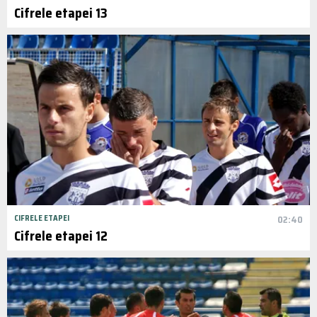
Cifrele etapei 13
CIFRELE ETAPEI
02:40
Cifrele etapei 12