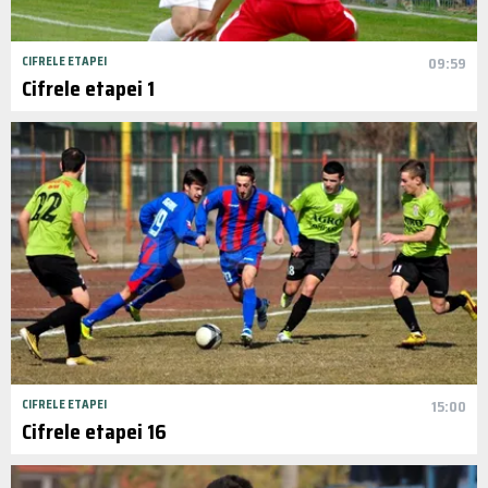
CIFRELE ETAPEI
09:59
Cifrele etapei 1
CIFRELE ETAPEI
15:00
Cifrele etapei 16