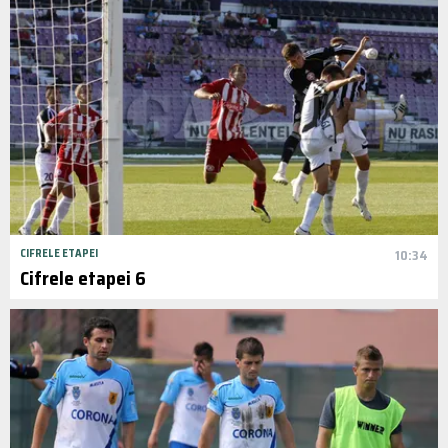
CIFRELE ETAPEI
10:34
Cifrele etapei 6