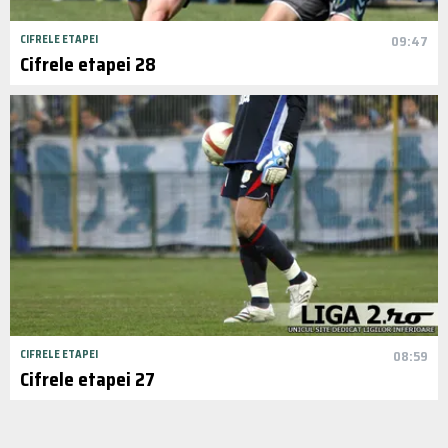
CIFRELE ETAPEI
09:47
Cifrele etapei 28
CIFRELE ETAPEI
08:59
Cifrele etapei 27