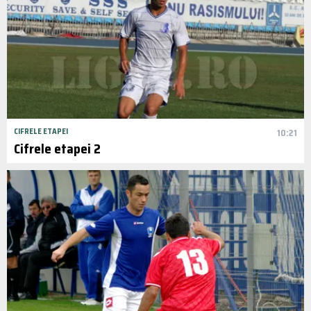
CIFRELE ETAPEI
10:21
Cifrele etapei 2