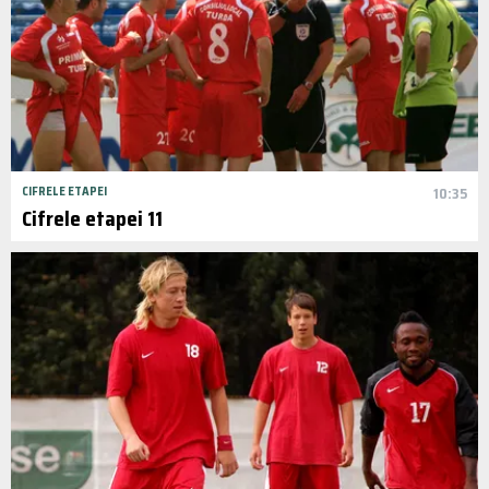
CIFRELE ETAPEI
10:35
Cifrele etapei 11