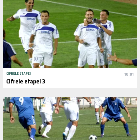
CIFRELE ETAPEI
10:01
Cifrele etapei 3