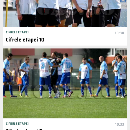
CIFRELE ETAPEI
10:30
Cifrele etapei 10
CIFRELE ETAPEI
10:33