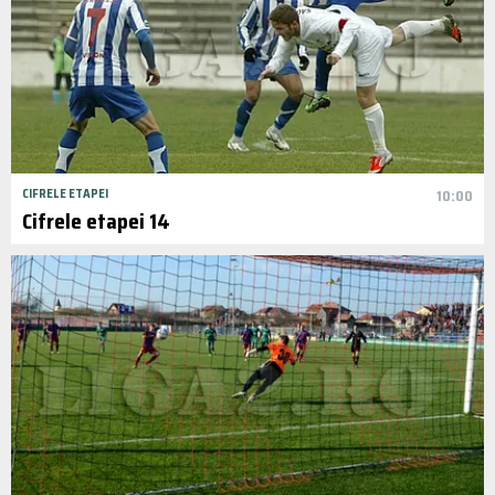
CIFRELE ETAPEI
10:00
Cifrele etapei 14