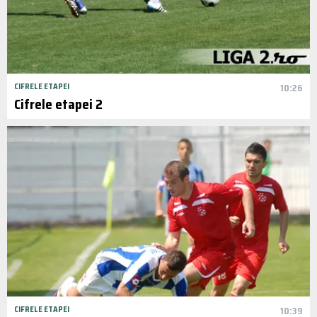
CIFRELE ETAPEI
10:26
Cifrele etapei 2
CIFRELE ETAPEI
10:39