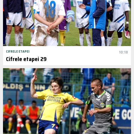
CIFRELE ETAPEI
10:18
Cifrele etapei 29