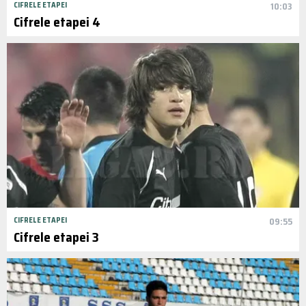
CIFRELE ETAPEI
10:03
Cifrele etapei 4
CIFRELE ETAPEI
09:55
Cifrele etapei 3