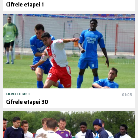
Cifrele etapei 1
CIFRELE ETAPEI
01:05
Cifrele etapei 30