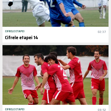
CIFRELE ETAPEI
02:37
Cifrele etapei 14
CIFRELE ETAPEI
08:52