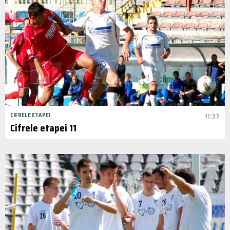
CIFRELE ETAPEI
11:37
Cifrele etapei 11