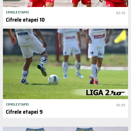
CIFRELE ETAPEI
03:15
Cifrele etapei 10
CIFRELE ETAPEI
10:35
Cifrele etapei 9