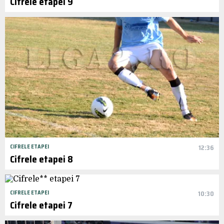
Cifrele etapei 9
CIFRELE ETAPEI
12:36
Cifrele etapei 8
CIFRELE ETAPEI
10:30
Cifrele etapei 7