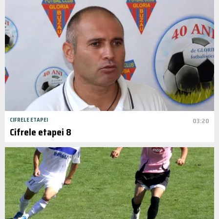
CIFRELE ETAPEI
03:20
Cifrele etapei 8