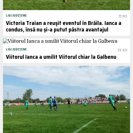
LIGI JUDEȚENE
11:03
Victoria Traian a reușit eventul în Brăila. Ianca a
condus, însă nu și-a putut păstra avantajul
LIGI JUDEȚENE
13:45
Viitorul Ianca a umilit Viitorul chiar la Galbenu