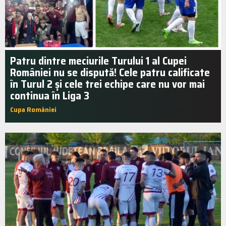
Patru dintre meciurile Turului 1 al Cupei
României nu se dispută! Cele patru calificate
în Turul 2 și cele trei echipe care nu vor mai
continua în Liga 3
Cupa României
13:20 | iul.. 2024