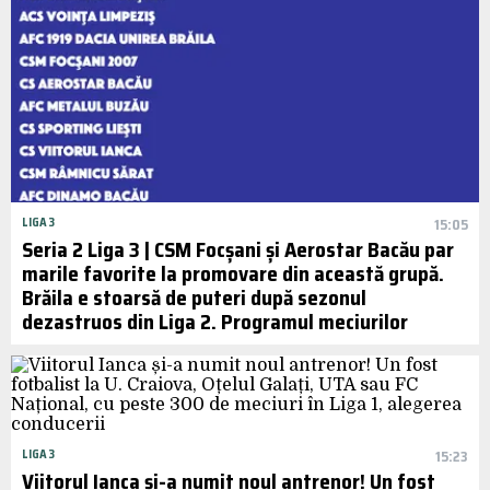
LIGA 3
15:05
Seria 2 Liga 3 | CSM Focșani și Aerostar Bacău par
marile favorite la promovare din această grupă.
Brăila e stoarsă de puteri după sezonul
dezastruos din Liga 2. Programul meciurilor
LIGA 3
15:23
Viitorul Ianca și-a numit noul antrenor! Un fost