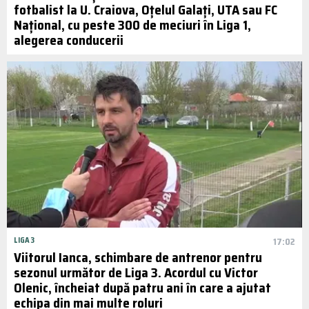
fotbalist la U. Craiova, Oțelul Galați, UTA sau FC
Național, cu peste 300 de meciuri în Liga 1,
alegerea conducerii
LIGA 3
17:02
Viitorul Ianca, schimbare de antrenor pentru
sezonul următor de Liga 3. Acordul cu Victor
Olenic, încheiat după patru ani în care a ajutat
echipa din mai multe roluri