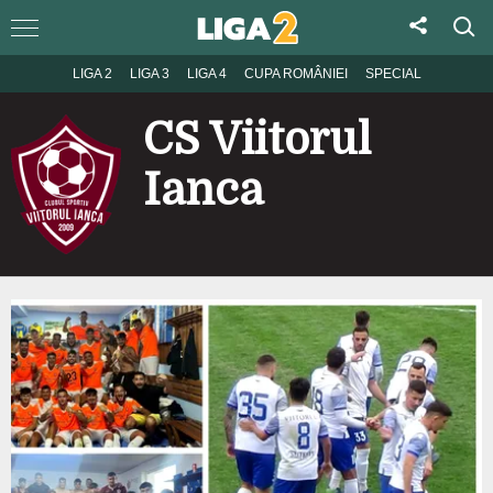
LIGA 2
LIGA 3
LIGA 4
CUPA ROMÂNIEI
SPECIAL
CS Viitorul
Ianca