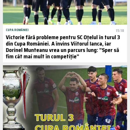
CUPA ROMÂNIEI
15:18
Victorie fără probleme pentru SC Oțelul în turul 3
din Cupa României. A învins Viitorul Ianca, iar
Dorinel Munteanu vrea un parcurs lung: ”Sper să
fim cât mai mult în competiție”