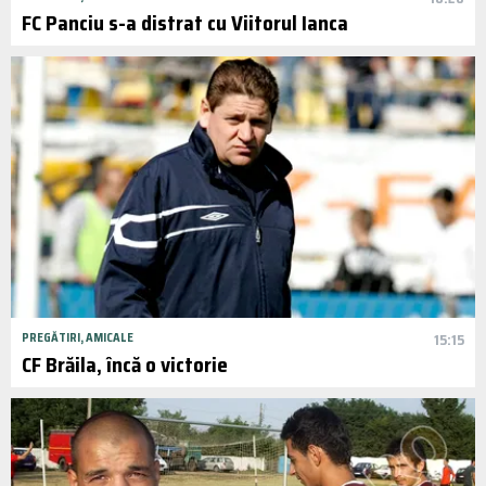
FC Panciu s-a distrat cu Viitorul Ianca
PREGĂTIRI, AMICALE
15:15
CF Brăila, încă o victorie