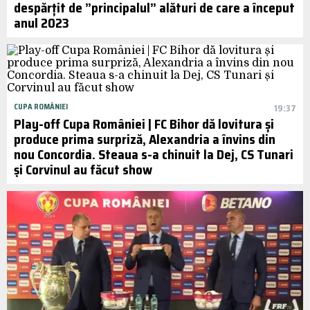
despărțit de ”principalul” alături de care a început
anul 2023
CUPA ROMÂNIEI
19:37
Play-off Cupa României | FC Bihor dă lovitura și
produce prima surpriză, Alexandria a învins din
nou Concordia. Steaua s-a chinuit la Dej, CS Tunari
și Corvinul au făcut show