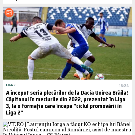
LIGA 2
16:24
A început seria plecărilor de la Dacia Unirea Brăila!
Căpitanul în meciurile din 2022, prezentat în Liga
3, la o formație care începe ”ciclul promovării în
Liga 2”