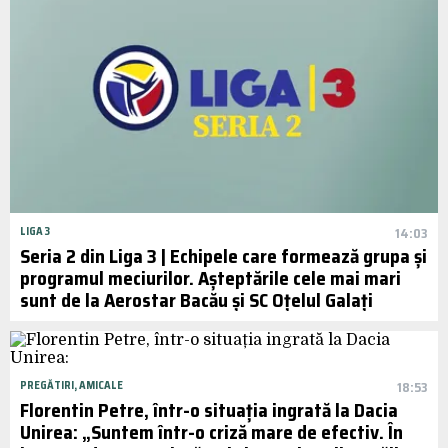
LIGA 3
14:03
Seria 2 din Liga 3 | Echipele care formează grupa și
programul meciurilor. Așteptările cele mai mari
sunt de la Aerostar Bacău și SC Oțelul Galați
PREGĂTIRI, AMICALE
18:53
Florentin Petre, într-o situația ingrată la Dacia
Unirea: „Suntem într-o criză mare de efectiv. În