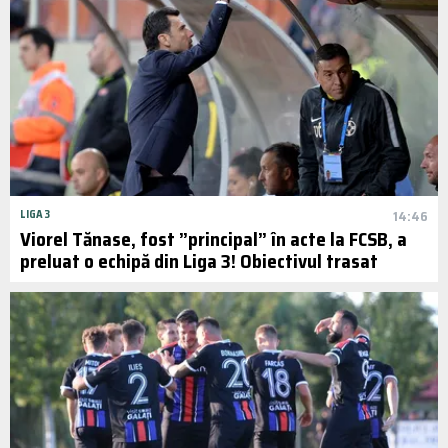
LIGA 3
14:46
Viorel Tănase, fost ”principal” în acte la FCSB, a
preluat o echipă din Liga 3! Obiectivul trasat