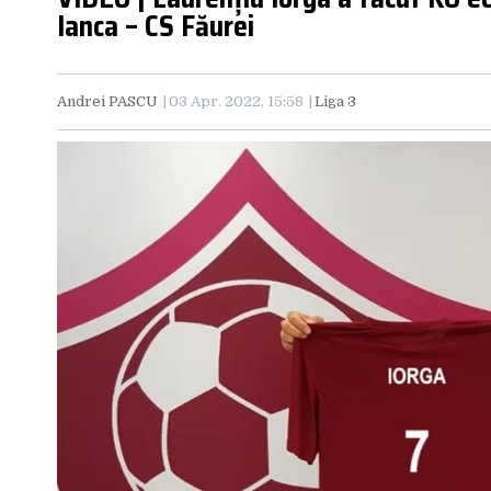
Ianca – CS Făurei
Andrei PASCU
03 Apr. 2022, 15:58
Liga 3