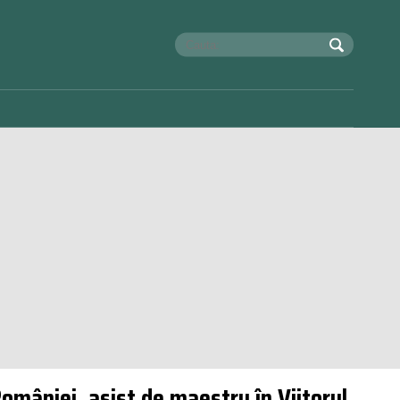
României, asist de maestru în Viitorul