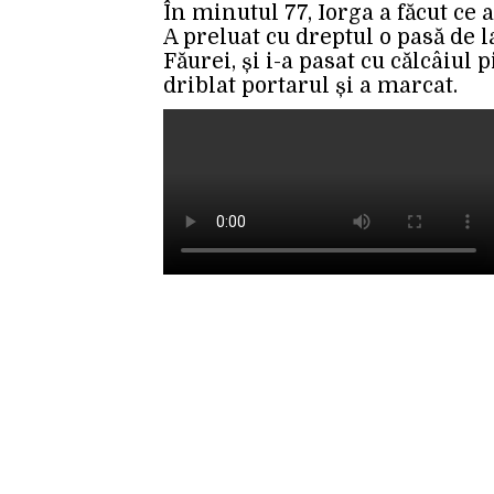
În minutul 77, Iorga a făcut ce 
A preluat cu dreptul o pasă de l
Făurei, și i-a pasat cu călcâiul
driblat portarul și a marcat.