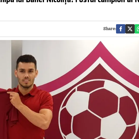
Share: