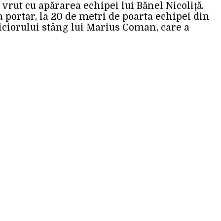
a vrut cu apărarea echipei lui Bănel Nicoliță.
a portar, la 20 de metri de poarta echipei din
 piciorului stâng lui Marius Coman, care a