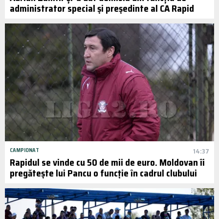
administrator special și președinte al CA Rapid
CAMPIONAT
14:37
Rapidul se vinde cu 50 de mii de euro. Moldovan îi
pregătește lui Pancu o funcție în cadrul clubului