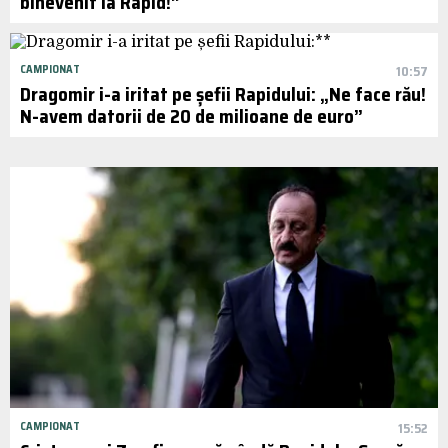
binevenit la Rapid!”
CAMPIONAT
10:57
Dragomir i-a iritat pe șefii Rapidului: „Ne face rău!
N-avem datorii de 20 de milioane de euro”
CAMPIONAT
15:52