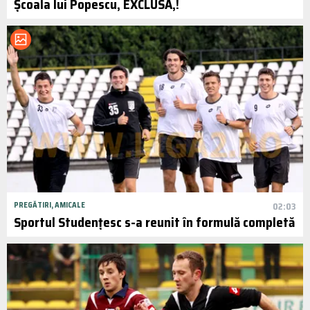
Școala lui Popescu, EXCLUSĂ‚!
PREGĂTIRI, AMICALE
02:03
Sportul Studențesc s-a reunit în formulă completă