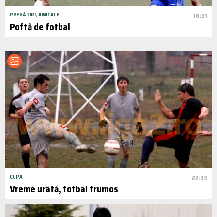
PREGĂTIRI, AMICALE
16:31
Poftă de fotbal
CUPA
22:33
Vreme urâtă, fotbal frumos