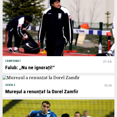
CAMPIONAT
21:46
Falub: „Nu ne ignorați!”
SERIA 2
15:10
Mureșul a renunțat la Dorel Zamfir