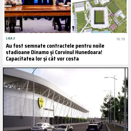
LIGA 2
16:10
Au fost semnate contractele pentru noile
stadioane Dinamo și Corvinul Hunedoara!
Capacitatea lor și cât vor costa