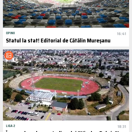
OPINII
16:41
Statul la stat! Editorial de Cătălin Mureșanu
LIGA 2
18:31