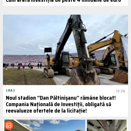
LIGA 3
13:30
Noul stadion ”Dan Păltinișanu” rămâne blocat!
Compania Națională de Investiții, obligată să
reevalueze ofertele de la licitație!