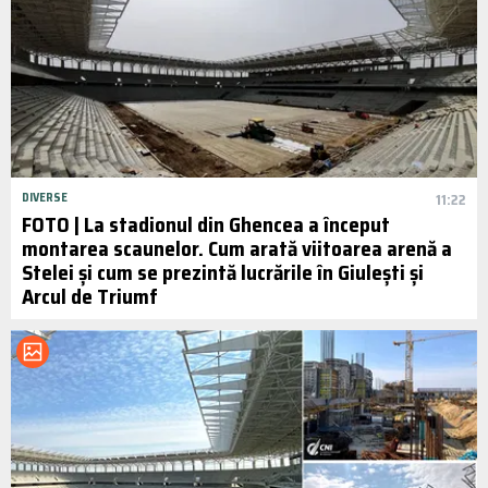
DIVERSE
11:22
FOTO | La stadionul din Ghencea a început
montarea scaunelor. Cum arată viitoarea arenă a
Stelei și cum se prezintă lucrările în Giulești și
Arcul de Triumf