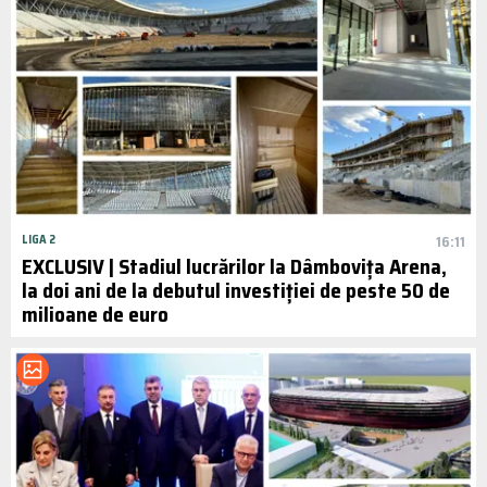
LIGA 2
16:11
EXCLUSIV | Stadiul lucrărilor la Dâmbovița Arena,
la doi ani de la debutul investiției de peste 50 de
milioane de euro