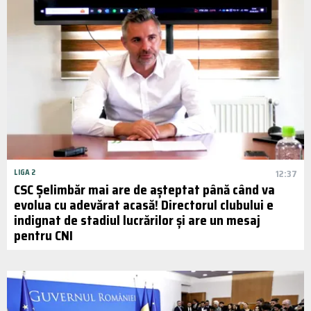
LIGA 2
12:37
CSC Șelimbăr mai are de așteptat până când va
evolua cu adevărat acasă! Directorul clubului e
indignat de stadiul lucrărilor și are un mesaj
pentru CNI