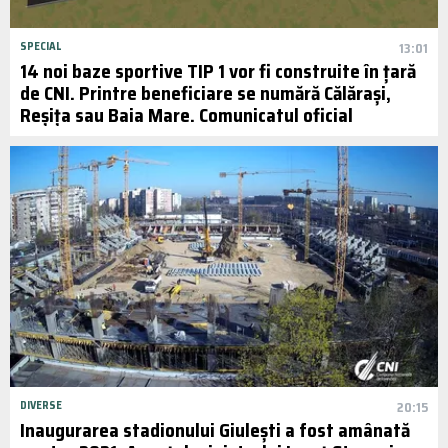
SPECIAL
13:01
14 noi baze sportive TIP 1 vor fi construite în țară
de CNI. Printre beneficiare se numără Călărași,
Reșița sau Baia Mare. Comunicatul oficial
DIVERSE
20:15
Inaugurarea stadionului Giulești a fost amânată