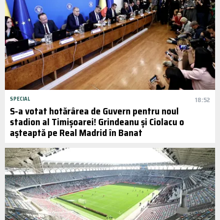
SPECIAL
18:52
S-a votat hotărârea de Guvern pentru noul
stadion al Timișoarei! Grindeanu și Ciolacu o
așteaptă pe Real Madrid în Banat