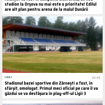
stadion la Orșova nu mai este o prioritate! Edilul
are alt plan pentru arena de la malul Dunării
LIGA 3
00:00
Stadionul bazei sportive din Zărnești a fost, în
sfârșit, omologat. Primul meci oficial pe care îl va
găzdui se va desfășura în play-off-ul Ligii 3