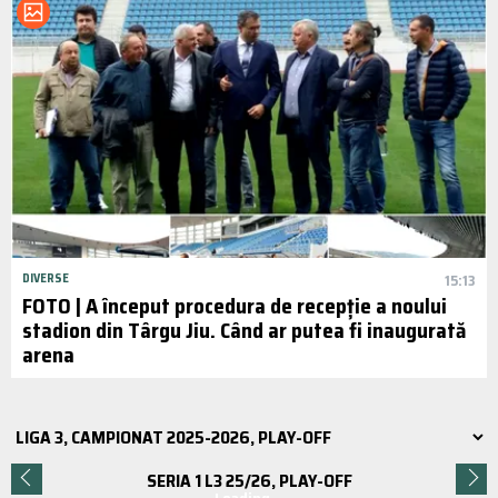
DIVERSE
15:13
FOTO | A început procedura de recepție a noului
stadion din Târgu Jiu. Când ar putea fi inaugurată
arena
SERIA 1 L3 25/26, PLAY-OFF