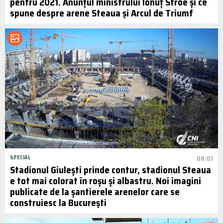
pentru 2021. Anunțul ministrului Ionuț Stroe și ce
spune despre arene Steaua și Arcul de Triumf
SPECIAL
08:01
Stadionul Giulești prinde contur, stadionul Steaua
e tot mai colorat în roșu și albastru. Noi imagini
publicate de la șantierele arenelor care se
construiesc la București