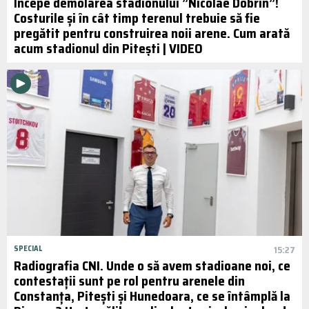
Începe demolarea stadionului ”Nicolae Dobrin”!
Costurile și în cât timp terenul trebuie să fie
pregătit pentru construirea noii arene. Cum arată
acum stadionul din Pitești | VIDEO
SPECIAL
15:27
Radiografia CNI. Unde o să avem stadioane noi, ce
contestații sunt pe rol pentru arenele din
Constanța, Pitești și Hunedoara, ce se întâmplă la