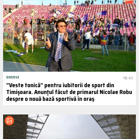
DIVERSE
18:41
”Veste tonică” pentru iubitorii de sport din
Timișoara. Anunțul făcut de primarul Nicolae Robu
despre o nouă bază sportivă în oraș