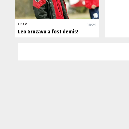
LIGA 2
08:29
Leo Grozavu a fost demis!