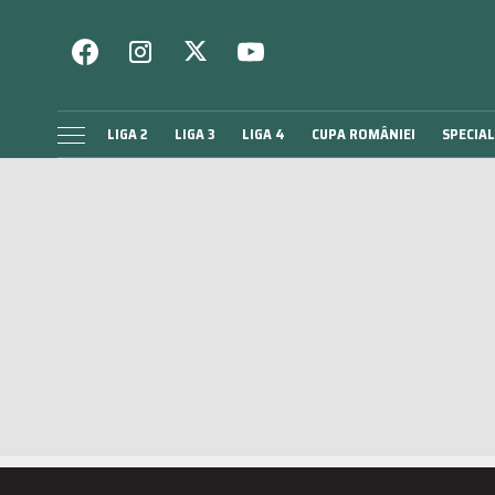
LIGA 2
LIGA 3
LIGA 4
CUPA ROMÂNIEI
SPECIAL