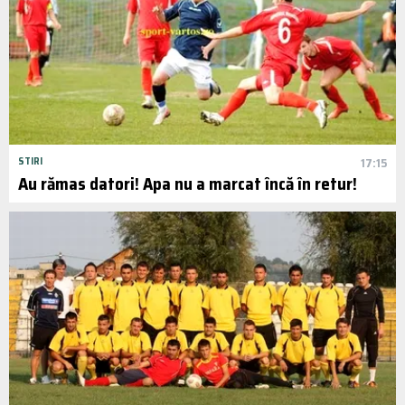
STIRI
17:15
Au rămas datori! Apa nu a marcat încă în retur!