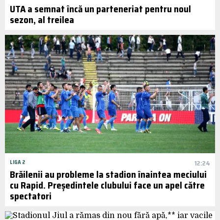
UTA a semnat încă un parteneriat pentru noul
sezon, al treilea
LIGA 2
12:24
Brăilenii au probleme la stadion înaintea meciului
cu Rapid. Președintele clubului face un apel către
spectatori