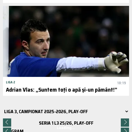
LIGA 2
18:19
Adrian Vlas: „Suntem toți o apă și-un pământ!”
SERIA 1 L3 25/26, PLAY-OFF
Loading...
PROGRAM