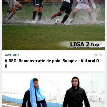
CAMPIONAT
22:50
VIDEO! Demonstrație de polo: Snagov – Viitorul 0-
0