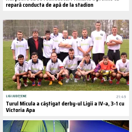
repară conducta de apă de la stadion
LIGI JUDEȚENE
21:49
Turul Micula a câștigat derby-ul Ligii a IV-a, 3-1 cu
Victoria Apa