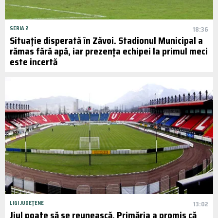
SERIA 2
18:36
Situație disperată în Zăvoi. Stadionul Municipal a
rămas fără apă, iar prezența echipei la primul meci
este incertă
LIGI JUDEȚENE
13:02
Jiul poate să se reunească. Primăria a promis că