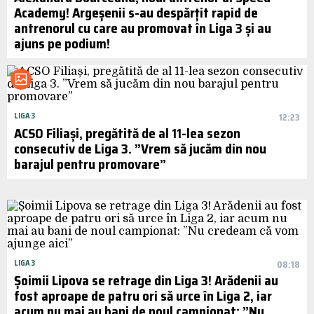
Academy! Argeșenii s-au despărțit rapid de
antrenorul cu care au promovat în Liga 3 și au
ajuns pe podium!
LIGA 3
12:23
ACSO Filiași, pregătită de al 11-lea sezon
consecutiv de Liga 3. ”Vrem să jucăm din nou
barajul pentru promovare”
LIGA 3
08:18
Șoimii Lipova se retrage din Liga 3! Arădenii au
fost aproape de patru ori să urce în Liga 2, iar
acum nu mai au bani de noul campionat: ”Nu