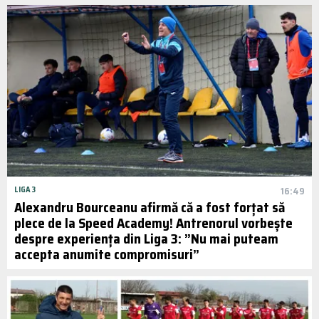
LIGA 3
16:49
Alexandru Bourceanu afirmă că a fost forțat să
plece de la Speed Academy! Antrenorul vorbește
despre experiența din Liga 3: ”Nu mai puteam
accepta anumite compromisuri”