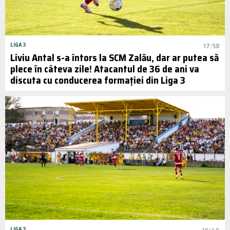
LIGA 3
17:58
Liviu Antal s-a întors la SCM Zalău, dar ar putea să
plece în câteva zile! Atacantul de 36 de ani va
discuta cu conducerea formației din Liga 3
LIGA 3