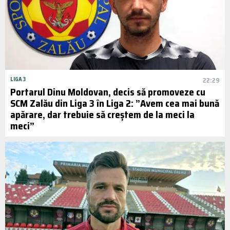
LIGA 3
22:29
Portarul Dinu Moldovan, decis să promoveze cu
SCM Zalău din Liga 3 în Liga 2: ”Avem cea mai bună
apărare, dar trebuie să creștem de la meci la
meci”