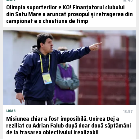
16:46
Olimpia suporterilor e KO! Finanțatorul clubului
din Satu Mare a aruncat prosopul și retragerea din
campionat e o chestiune de timp
LIGA 3
13:57
Misiunea chiar a fost imposibilă. Unirea Dej a
reziliat cu Adrian Falub după doar două săptămâni
de la trasarea obiectivului irealizabil