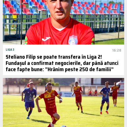
LIGA 3
16:28
Steliano Filip se poate transfera în Liga 2!
Fundașul a confirmat negocierile, dar până atunci
face fapte bune: ”Hrănim peste 250 de familii”