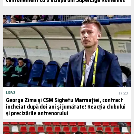
LIGA 3
17:23
George Zima și CSM Sighetu Marmației, contract
încheiat după doi ani și jumătate! Reacția clubului
și precizările antrenorului