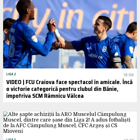
LIGA 2
18:08
VIDEO | FCU Craiova face spectacol în amicale. Încă
o victorie categorică pentru clubul din Bănie,
împotriva SCM Râmnicu Vâlcea
LIGA 3