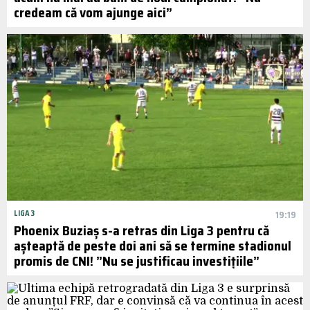
credeam că vom ajunge aici”
LIGA 3
19:19
Phoenix Buziaș s-a retras din Liga 3 pentru că
așteaptă de peste doi ani să se termine stadionul
promis de CNI! ”Nu se justificau investițiile”