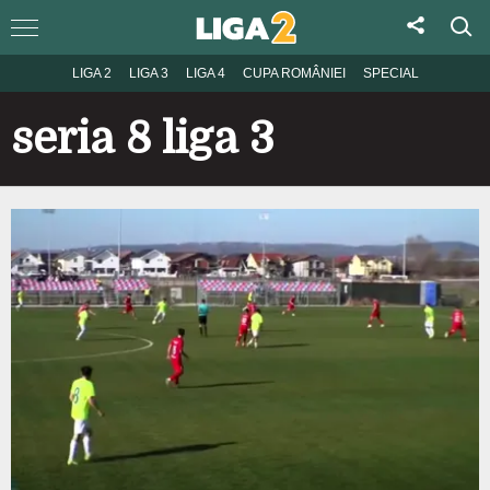
LIGA 2
LIGA 3
LIGA 4
CUPA ROMÂNIEI
SPECIAL
seria 8 liga 3