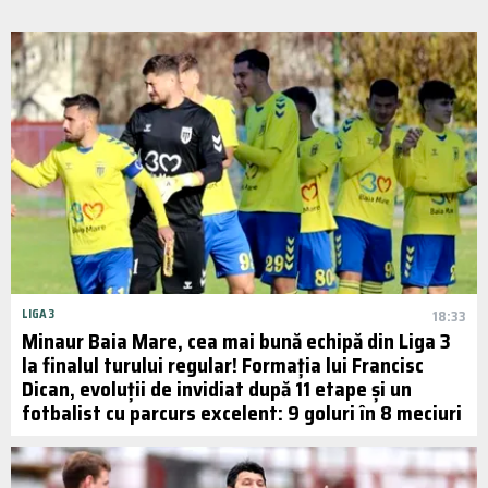
LIGA 3
18:33
Minaur Baia Mare, cea mai bună echipă din Liga 3
la finalul turului regular! Formația lui Francisc
Dican, evoluții de invidiat după 11 etape și un
fotbalist cu parcurs excelent: 9 goluri în 8 meciuri