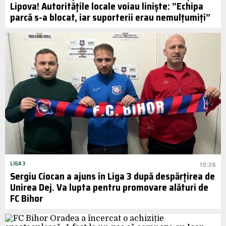
Lipova! Autoritățile locale voiau liniște: ”Echipa
parcă s-a blocat, iar suporterii erau nemulțumiți”
LIGA 3
19:26
Sergiu Ciocan a ajuns în Liga 3 după despărțirea de
Unirea Dej. Va lupta pentru promovare alături de
FC Bihor