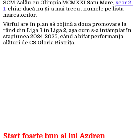
SCM Zalău cu Olimpia MCMXXI Satu Mare,
scor 2-
1
, chiar dacă nu și-a mai trecut numele pe lista
marcatorilor.
Vârful are în plan să obțină a doua promovare la
rând din Liga 3 în Liga 2, așa cum s-a întâmplat în
stagiunea 2024-2025, când a bifat performanța
alături de CS Gloria Bistrița.
Start foarte bun al lui Azdren