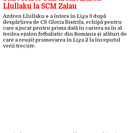
Llullaku la SCM Zalău
Azdren Llullaku s-a întors în Liga 3 după
despărțirea de CS Gloria Bistrița, echipă pentru
care a jucat pentru prima dată în cariera sa în al
treilea eșalon fotbalistic din România și alături de
care a reușit promovarea în Liga 2 la începutul
verii trecute.