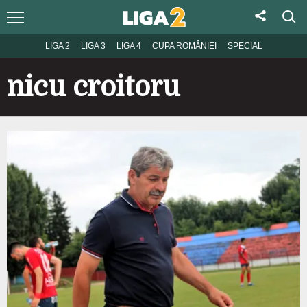
LIGA 2
LIGA 3
LIGA 4
CUPA ROMÂNIEI
SPECIAL
nicu croitoru