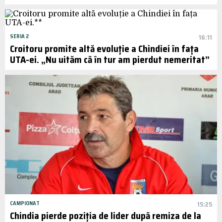
SERIA 2
16:11
Croitoru promite altă evoluție a Chindiei în fața
UTA-ei. „Nu uităm că în tur am pierdut nemeritat”
CAMPIONAT
15:25
Chindia pierde poziția de lider după remiza de la