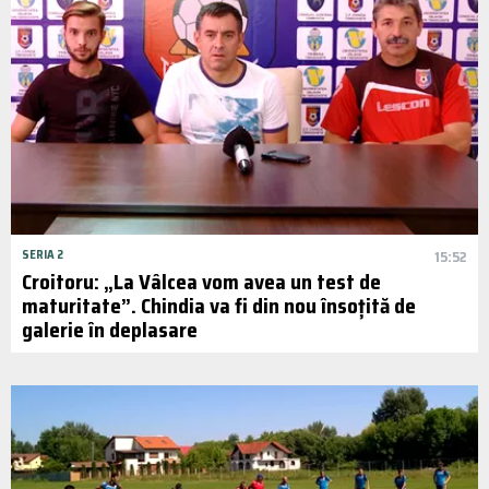
SERIA 2
15:52
Croitoru: „La Vâlcea vom avea un test de
maturitate”. Chindia va fi din nou însoțită de
galerie în deplasare