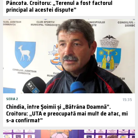
Pâncota. Croitoru: „Terenul a fost factorul
principal al acestei dispute”
SERIA 2
15:35
Chindia, între Șoimii și „Bătrâna Doamnă”.
Croitoru: „UTA e preocupată mai mult de atac, mi
s-a confirmat”