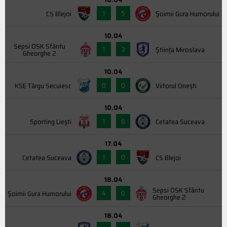
1
5
CS Blejoi
Şoimii Gura Humorului
10.04
Sepsi OSK Sfântu
1
3
Știința Miroslava
Gheorghe 2
10.04
0
0
KSE Târgu Secuiesc
Viitorul Onești
10.04
1
6
Sporting Liești
Cetatea Suceava
17.04
1
0
Cetatea Suceava
CS Blejoi
18.04
Sepsi OSK Sfântu
4
0
Şoimii Gura Humorului
Gheorghe 2
18.04