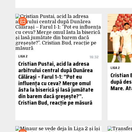
LIGA 2
16:32
Cristian Pustai, acid la adresa
LIGA 2
arbitrului central după Dunărea
Cristian 
Călărași – Farul 1-1: ”Pot eu
după des
influența cu ceva? Merge omul
Mare. Ata
ăsta la biserică și lasă jumătate
din barem dacă greșește?”.
Cristian Bud, reacție pe măsură