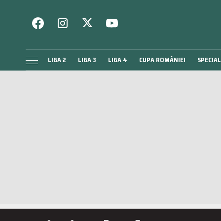
LIGA 2
LIGA 3
LIGA 4
CUPA ROMÂNIEI
SPECIAL