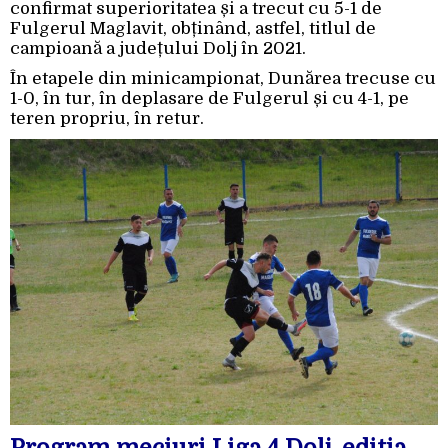
confirmat superioritatea și a trecut cu 5-1 de
Fulgerul Maglavit, obținând, astfel, titlul de
campioană a județului Dolj în 2021.
În etapele din minicampionat, Dunărea trecuse cu
1-0, în tur, în deplasare de Fulgerul și cu 4-1, pe
teren propriu, în retur.