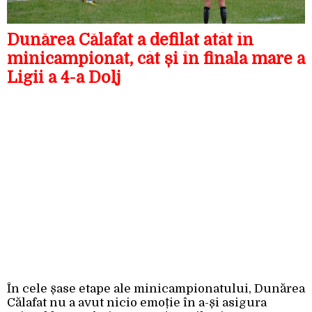
Dunărea Călafat a defilat atât în
minicampionat, cât și în finala mare a
Ligii a 4-a Dolj
În cele șase etape ale minicampionatului, Dunărea
Călafat nu a avut nicio emoție în a-și asigura