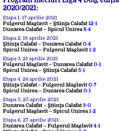
Program meciuri Liga 4 Dolj, ediția
2020/2021:
Etapa 1, 17 aprilie 2021
Fulgerul Maglavit – Ştiinţa Calafat
12-1
Dunărea Calafat – Spicul Unirea
8-4
Etapa 2, 18 aprilie 2021
Ştiinţa Calafat – Dunărea Calafat
0-4
Spicul Unirea – Fulgerul Maglavit
1-2
Etapa 3, 21 aprilie 2021
Fulgerul Maglavit – Dunărea Calafat
0-1
Spicul Unirea – Ştiinţa Calafat
5-1
Etapa 4, 24 aprilie 2021
Ştiinţa Calafat – Fulgerul Maglavit
0-7
Spicul Unirea – Dunărea Calafat
0-1
Etapa 5, 25 aprilie 2021
Dunărea Calafat – Ştiinţa Calafat
3-0
Fulgerul Maglavit – Spicul Unirea
1-2
Etapa 6, 27 aprilie 2021
Dunărea Calafat – Fulgerul Maglavit
4-1