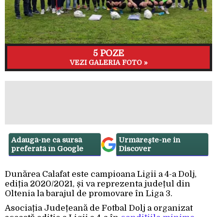
5 POZE
VEZI GALERIA FOTO »
Adaugă-ne ca sursă
Urmărește-ne in
preferată în Google
Discover
Dunărea Calafat este campioana Ligii a 4-a Dolj,
ediția 2020/2021, și va reprezenta județul din
Oltenia la barajul de promovare în Liga 3.
Asociația Județeană de Fotbal Dolj a organizat