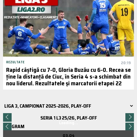
REZULTATE
20:19
Rapid câștigă cu 7-0, Gloria Buzău cu 6-0. Recea se
ține la distanță de Ciuc, în Seria 4 s-a schimbat din
nou liderul. Rezultatele și marcatorii etapei 22
SERIA 1 L3 25/26, PLAY-OFF
Loading...
PROGRAM
03.04