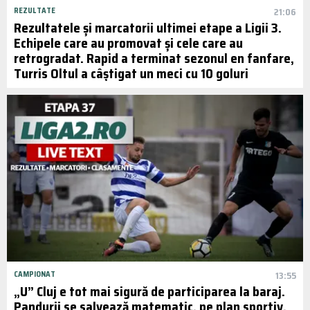
REZULTATE
21:06
Rezultatele și marcatorii ultimei etape a Ligii 3.
Echipele care au promovat și cele care au
retrogradat. Rapid a terminat sezonul en fanfare,
Turris Oltul a câștigat un meci cu 10 goluri
CAMPIONAT
13:55
„U” Cluj e tot mai sigură de participarea la baraj.
Pandurii se salvează matematic, pe plan sportiv,