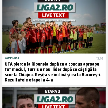
CAMPIONAT
13:10
UTA pierde la Ripensia după ce a condus aproape
tot meciul, Turris e noul lider după ce câștigă la
scor la Chiajna. Reșița se înclină și ea la București.
Rezultatele etapei a 4-a