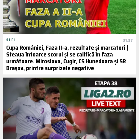
STIRI
21:37
Cupa României, Faza II-a, rezultate și marcatori |
Steaua întoarce scorul și se califică în faza
următoare. Miroslava, Cugir, CS Hunedoara și SR
Brașov, printre surprizele negative