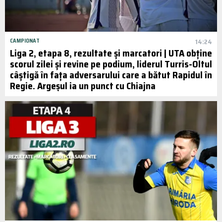
CAMPIONAT
14:24
Liga 2, etapa 8, rezultate și marcatori | UTA obține
scorul zilei și revine pe podium, liderul Turris-Oltul
câștigă în fața adversarului care a bătut Rapidul în
Regie. Argeșul ia un punct cu Chiajna