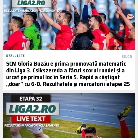
REZULTATE
22:05
SCM Gloria Buzău e prima promovată matematic
din Liga 3. Csikszereda a făcut scorul rundei și a
urcat pe primul loc în Seria 5. Rapid a câștigat
„doar” cu 6-0. Rezultatele și marcatorii etapei 25