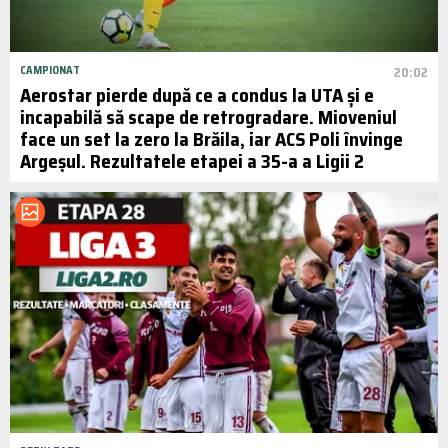
CAMPIONAT
20:02
Aerostar pierde după ce a condus la UTA și e
incapabilă să scape de retrogradare. Mioveniul
face un set la zero la Brăila, iar ACS Poli învinge
Argeșul. Rezultatele etapei a 35-a a Ligii 2