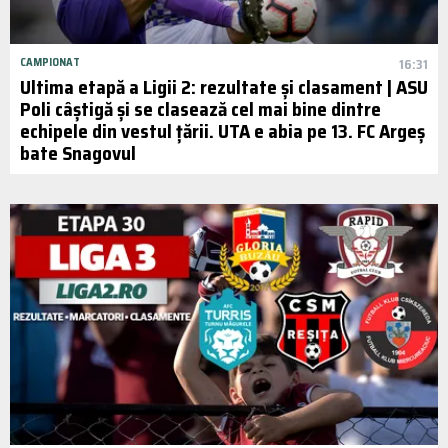
CAMPIONAT
16:31
Ultima etapă a Ligii 2: rezultate și clasament | ASU
Poli câștigă și se clasează cel mai bine dintre
echipele din vestul țării. UTA e abia pe 13. FC Argeș
bate Snagovul