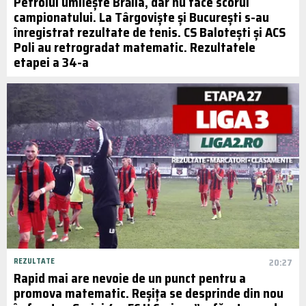
Petrolul umilește Brăila, dar nu face scorul
campionatului. La Târgoviște și București s-au
înregistrat rezultate de tenis. CS Balotești și ACS
Poli au retrogradat matematic. Rezultatele
etapei a 34-a
REZULTATE
20:27
Rapid mai are nevoie de un punct pentru a
promova matematic. Reșița se desprinde din nou