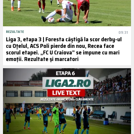
REZULTATE
09:31
Liga 3, etapa 3 | Foresta câștigă la scor derby-ul
cu Oțelul, ACS Poli pierde din nou, Recea face
scorul etapei. „FC U Craiova” se impune cu mari
emoții. Rezultate și marcatori