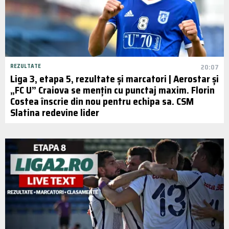
REZULTATE
20:07
Liga 3, etapa 5, rezultate și marcatori | Aerostar și
„FC U” Craiova se mențin cu punctaj maxim. Florin
Costea înscrie din nou pentru echipa sa. CSM
Slatina redevine lider