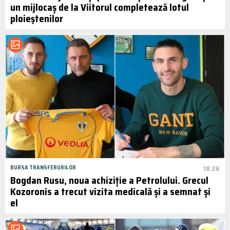
un mijlocaș de la Viitorul completează lotul
ploieștenilor
BURSA TRANSFERURILOR
18:26
Bogdan Rusu, noua achiziție a Petrolului. Grecul
Kozoronis a trecut vizita medicală și a semnat și
el