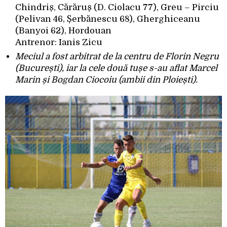
Chindriș, Cărăruș (D. Ciolacu 77), Greu – Pirciu
(Pelivan 46, Șerbănescu 68), Gherghiceanu
(Banyoi 62), Hordouan
Antrenor: Ianis Zicu
Meciul a fost arbitrat de la centru de Florin Negru
(București), iar la cele două tușe s-au aflat Marcel
Marin și Bogdan Ciocoiu (ambii din Ploiești).