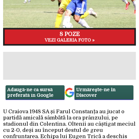
8 POZE
VEZI GALERIA FOTO »
Adaugă-ne ca sursă
Urmărește-ne in
preferată în Google
Discover
U Craiova 1948 SA și Farul Constanța au jucat o
partidă amicală sâmbătă la ora prânzului, pe
stadionul din Colentina. Oltenii au câștigat meciul
cu 2-0, deși au început destul de greu
confruntarea. Echipa lui Eugen Trică a deschis