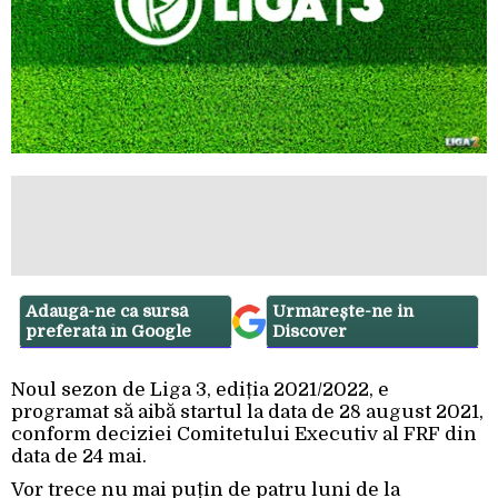
Adaugă-ne ca sursă
Urmărește-ne in
preferată în Google
Discover
Noul sezon de Liga 3, ediția 2021/2022, e
programat să aibă startul la data de 28 august 2021,
conform deciziei Comitetului Executiv al FRF din
data de 24 mai.
Vor trece nu mai puțin de patru luni de la