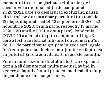
momentul în care majoritatea cluburilor de la
acest nivel a încheiat ediția de campionat
2020/2021, care s-a desfășurat, excluzând pauza
din iarnă, pe durata a doar patru luni (un total de
18 etape, disputate astfel: 12 septembrie 2020 – 22
noiembrie 2020, prima parte, respectiv 13 martie
2021 – 30 aprilie 2021, a doua parte). Pandemia
COVID-19 a afectat din plin campionatul Liga 3,
care a fost transformat într-unul cu nu mai puțin
de 100 de participante grupate în zece serii egale,
însă echipele s-au declarat mulțumite cu faptul că
au putut să-și reia activitatea și în aceste condiții.
Pentru noul sezon însă, cluburile și-au exprimat
dorința să dispute mai multe meciuri, având în
vedere și faptul că noul protocol medical din timp
de pandemie este mai permisiv.