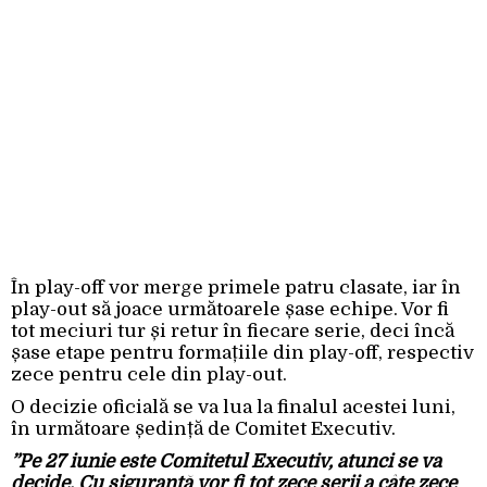
În play-off vor merge primele patru clasate, iar în
play-out să joace următoarele șase echipe. Vor fi
tot meciuri tur și retur în fiecare serie, deci încă
șase etape pentru formațiile din play-off, respectiv
zece pentru cele din play-out.
O decizie oficială se va lua la finalul acestei luni,
în următoare ședință de Comitet Executiv.
”Pe 27 iunie este Comitetul Executiv, atunci se va
decide. Cu siguranță vor fi tot zece serii a câte zece