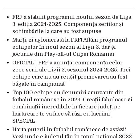
FRF a stabilit programul noului sezon de Liga
3, ediția 2024-2025. Componența seriilor și
schimbările la care au fost supuse
Marți, zi aglomerată la FRF! Aflăm programul
echipelor în noul sezon al Ligii 3, dar și
jocurile din Play-off-ul Cupei României
OFICIAL | FRF a anunțat componența celor
zece serii ale Ligii 3, sezonul 2024-2025. Trei
echipe care nu au reușit promovarea au fost
băgate în campionat
Top 100 echipe cu denumiri amuzante din
fotbalul românesc în 2023! Creații fabuloase și
combinații incredibile în fiecare județ, pe
harta care te va face să râzi cu lacrimi |
SPECIAL
Harta puterii în fotbalul românesc de astăzi!
Vezi unde e județul tău în topul național 2023