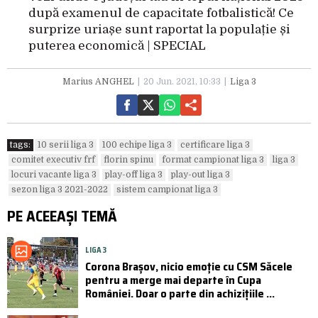
după examenul de capacitate fotbalistică! Ce
surprize uriașe sunt raportat la populație și
puterea economică | SPECIAL
Marius ANGHEL
20 Jun. 2021, 10:33
Liga 3
tags:
10 serii liga 3
100 echipe liga 3
certificare liga 3
comitet executiv frf
florin spinu
format campionat liga 3
liga 3
locuri vacante liga 3
play-off liga 3
play-out liga 3
sezon liga 3 2021-2022
sistem campionat liga 3
PE ACEEAȘI TEMĂ
LIGA 3
Corona Brașov, nicio emoție cu CSM Săcele
pentru a merge mai departe în Cupa
României. Doar o parte din achizițiile ...