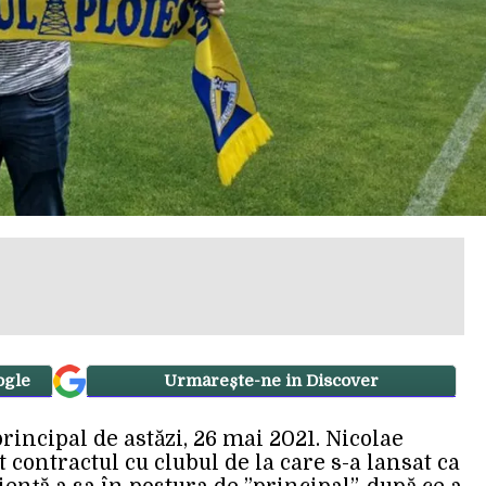
ogle
Urmărește-ne in Discover
rincipal de astăzi, 26 mai 2021. Nicolae
 contractul cu clubul de la care s-a lansat ca