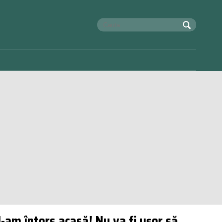
M-am întors acasă! Nu va fi ușor să