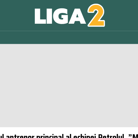
l antrenor principal al echipei Petrolul. ”