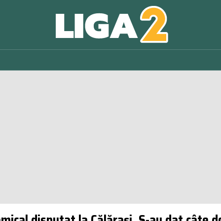
mical disputat la Călărași. S-au dat câte d