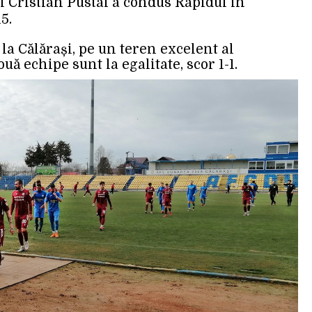
l Cristian Pustai a condus Rapidul în
5.
la Călărași, pe un teren excelent al
uă echipe sunt la egalitate, scor 1-1.