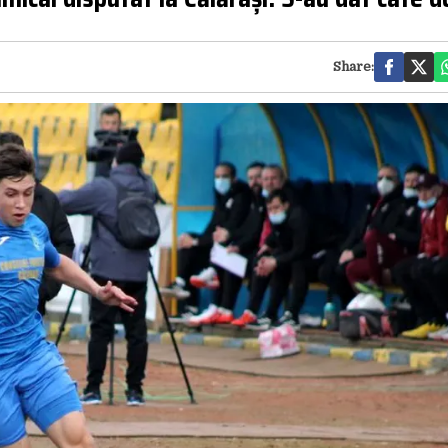
Share: