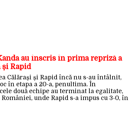
anda au înscris în prima repriză a
 și Rapid
a Călărași și Rapid încă nu s-au întâlnit,
oc în etapa a 20-a, penultima. În
 cele două echipe au terminat la egalitate,
pa României, unde Rapid s-a impus cu 3-0, în