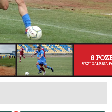
6 POZ
VEZI GALERIA F