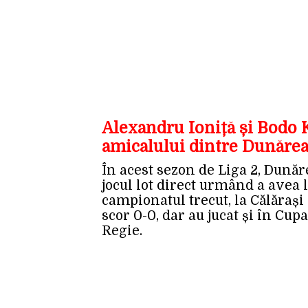
Alexandru Ioniță și Bodo K
amicalului dintre Dunărea
În acest sezon de Liga 2, Dunăre
jocul lot direct urmând a avea l
campionatul trecut, la Călărași
scor 0-0, dar au jucat și în Cu
Regie.