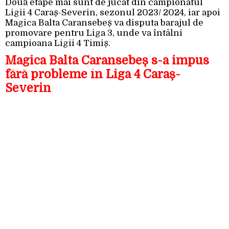
Două etape mai sunt de jucat din campionatul
Ligii 4 Caraș-Severin, sezonul 2023/ 2024, iar apoi
Magica Balta Caransebeș va disputa barajul de
promovare pentru Liga 3, unde va întâlni
campioana Ligii 4 Timiș.
Magica Balta Caransebeș s-a impus
fără probleme în Liga 4 Caraș-
Severin