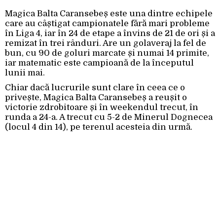
Magica Balta Caransebeș este una dintre echipele
care au câștigat campionatele fără mari probleme
în Liga 4, iar în 24 de etape a învins de 21 de ori și a
remizat în trei rânduri. Are un golaveraj la fel de
bun, cu 90 de goluri marcate și numai 14 primite,
iar matematic este campioană de la începutul
lunii mai.
Chiar dacă lucrurile sunt clare în ceea ce o
privește, Magica Balta Caransebeș a reușit o
victorie zdrobitoare și în weekendul trecut, în
runda a 24-a. A trecut cu 5-2 de Minerul Dognecea
(locul 4 din 14), pe terenul acesteia din urmă.