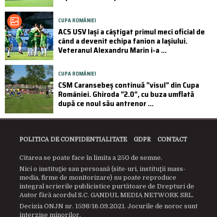
CUPA ROMÂNIEI
ACS USV Iași a câștigat primul meci oficial de
când a devenit echipa fanion a Iașiului.
Veteranul Alexandru Marin i-a ...
CUPA ROMÂNIEI
CSM Caransebeș continuă ”visul” din Cupa
României. Ghiroda ”2.0”, cu buza umflată
după ce noul său antrenor ...
POLITICA DE CONFIDENTIALITATE
GDPR
CONTACT
Citarea se poate face în limita a 250 de semne.
Nici o instituţie sau persoană (site-uri, instituţii mass-
media, firme de monitorizare) nu poate reproduce
integral scrierile publicistice purtătoare de Drepturi de
Autor fără acordul S.C. GANDUL MEDIA NETWORK SRL.
Decizia ONJN nr. 1598/16.09.2021. Jocurile de noroc sunt
interzise minorilor.