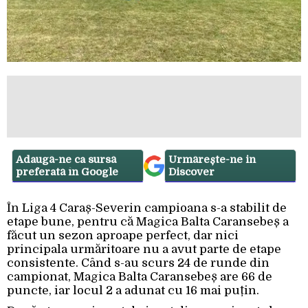
Adaugă-ne ca sursă
Urmărește-ne in
preferată în Google
Discover
În Liga 4 Caraș-Severin campioana s-a stabilit de
etape bune, pentru că Magica Balta Caransebeș a
făcut un sezon aproape perfect, dar nici
principala urmăritoare nu a avut parte de etape
consistente. Când s-au scurs 24 de runde din
campionat, Magica Balta Caransebeș are 66 de
puncte, iar locul 2 a adunat cu 16 mai puțin.