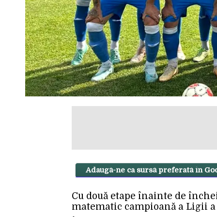
Adaugă-ne ca sursă preferată în Go
Cu două etape înainte de închei
matematic campioană a Ligii a 