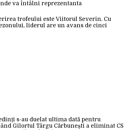
unde va întâlni reprezentanta
cerirea trofeului este Viitorul Severin. Cu
sezonului, liderul are un avans de cinci
dinți s-au duelat ultima dată pentru
când Gilortul Târgu Cărbunești a eliminat CS