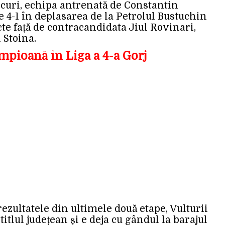
curi, echipa antrenată de Constantin
 4-1 în deplasarea de la Petrolul Bustuchin
cte față de contracandidata Jiul Rovinari,
l Stoina.
ampioană în Liga a 4-a Gorj
rezultatele din ultimele două etape, Vulturii
itlul județean și e deja cu gândul la barajul