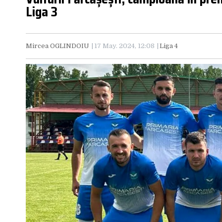
Liga 3
Mircea OGLINDOIU
17 May. 2024, 12:08
Liga 4