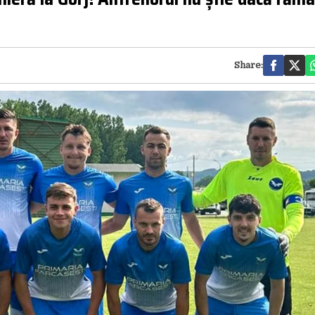
Share: