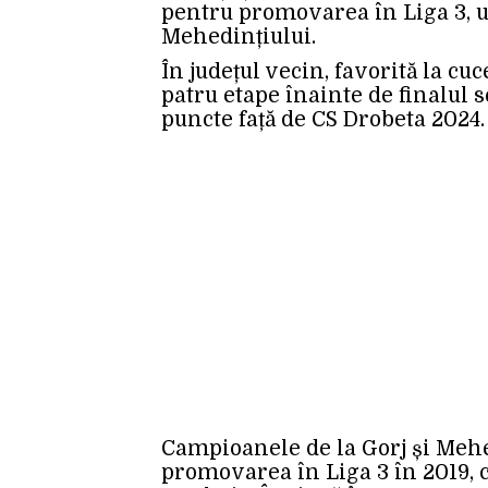
pentru promovarea în Liga 3, 
Mehedințiului.
În județul vecin, favorită la cu
patru etape înainte de finalul 
puncte față de CS Drobeta 2024.
Campioanele de la Gorj și Mehe
promovarea în Liga 3 în 2019, 