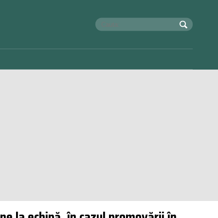
e la echipă, în cazul promovării în