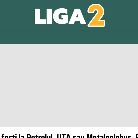
 foști la Petrolul, UTA sau Metaloglobus. 