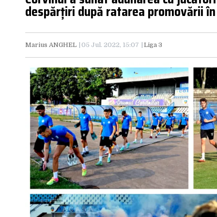
despărțiri după ratarea promovării în
Marius ANGHEL
05 Jul. 2022, 15:07
Liga 3