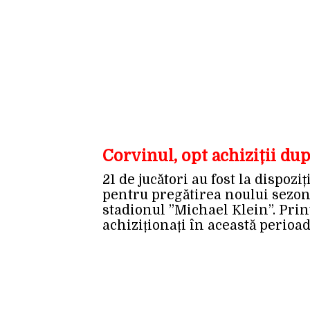
Corvinul, opt achiziții du
21 de jucători au fost la dispo
pentru pregătirea noului sezon d
stadionul ”Michael Klein”. Print
achiziționați în această perioad