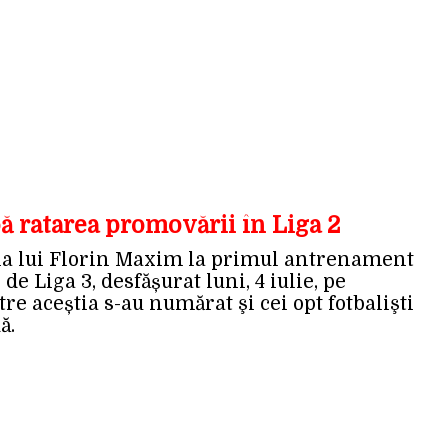
pă ratarea promovării în Liga 2
ziția lui Florin Maxim la primul antrenament
e Liga 3, desfășurat luni, 4 iulie, pe
re aceștia s-au numărat şi cei opt fotbalişti
ă.