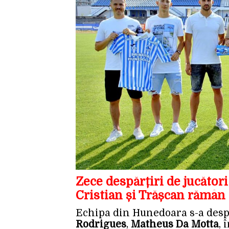
Zece despărțiri de jucător
Cristian și Trășcan rămân 
Echipa din Hunedoara s-a desp
Rodrigues
,
Matheus Da Motta
, 