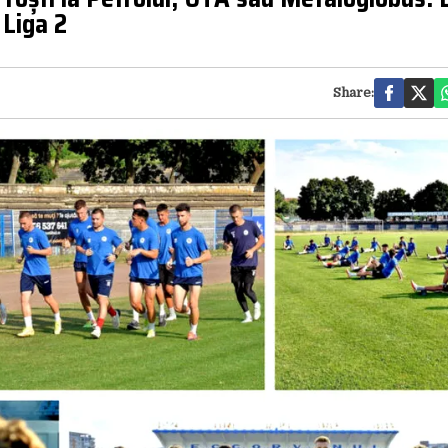
 Liga 2
Share: