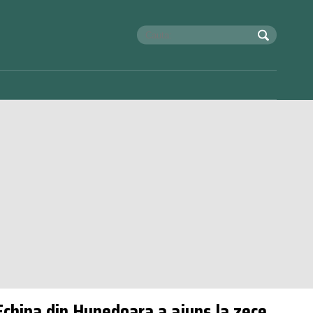
Echipa din Hunedoara a ajuns la zece