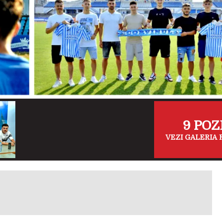
9 POZ
VEZI GALERIA 