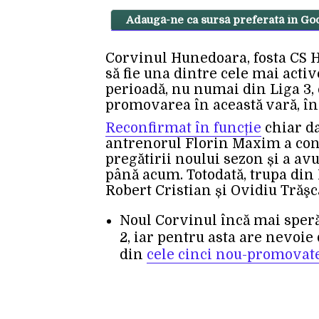
Adaugă-ne ca sursă preferată în Go
Corvinul Hunedoara, fosta CS
să fie una dintre cele mai activ
perioadă, nu numai din Liga 3, c
promovarea în această vară, în
Reconfirmat în funcție
chiar da
antrenorul Florin Maxim a co
pregătirii noului sezon și a avut
până acum. Totodată, trupa din
Robert Cristian și Ovidiu Trăşca
Noul Corvinul încă mai speră 
2, iar pentru asta are nevoie
din
cele cinci nou-promovat