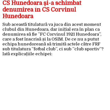
CS Hunedoara și-a schimbat
denumirea în CS Corvinul
Hunedoara
Sub această titulatură va juca din acest moment
clubul din Hunedoara, dar inițial era în plan ca
denumirea să fie ”FC Corvinul 1921 Hunedoara”,
care a fost înscrisă și la OSIM. De ce nu a putut
echipa hunedoreană să trimită actele către FRF
sub titulatura ”fotbal club”, ci sub ”club sportiv”?
Iată explicațiile echipei: