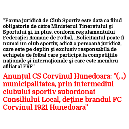
”
Forma juridică de Club Sportiv este dată ca fiind
obligatorie de către Ministerul Tineretului şi
Sportului şi, în plus, conform regulamentului
Federaţiei Române de Fotbal, „Solicitantul poate fi
numai un club sportiv, adică o persoană juridică,
care este pe deplin şi exclusiv responsabilă de
echipele de fotbal care participă la competiţiile
naţionale şi internaţionale şi care este membru
afiliat al FRF
”.
Anunțul CS Corvinul Hunedoara: ”(…)
municipalitatea, prin intermediul
clubului sportiv subordonat
Consiliului Local, deţine brandul FC
Corvinul 1921 Hunedoara”