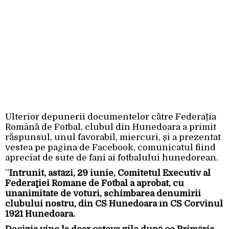
Ulterior depunerii documentelor către Federația
Română de Fotbal, clubul din Hunedoara a primit
răspunsul, unul favorabil, miercuri, și a prezentat
vestea pe pagina de Facebook, comunicatul fiind
apreciat de sute de fani ai fotbalului hunedorean.
”
Întrunit, astăzi, 29 iunie, Comitetul Executiv al
Federaţiei Române de Fotbal a aprobat, cu
unanimitate de voturi, schimbarea denumirii
clubului nostru, din CS Hunedoara în CS Corvinul
1921 Hunedoara.