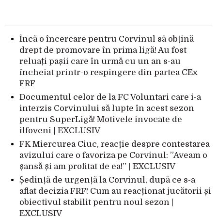
Încă o încercare pentru Corvinul să obțină
drept de promovare în prima ligă! Au fost
reluați pașii care în urmă cu un an s-au
încheiat printr-o respingere din partea CEx
FRF
Documentul celor de la FC Voluntari care i-a
interzis Corvinului să lupte în acest sezon
pentru SuperLigă! Motivele invocate de
ilfoveni | EXCLUSIV
FK Miercurea Ciuc, reacție despre contestarea
avizului care o favoriza pe Corvinul: ”Aveam o
șansă și am profitat de ea!” | EXCLUSIV
Ședință de urgență la Corvinul, după ce s-a
aflat decizia FRF! Cum au reacționat jucătorii și
obiectivul stabilit pentru noul sezon |
EXCLUSIV