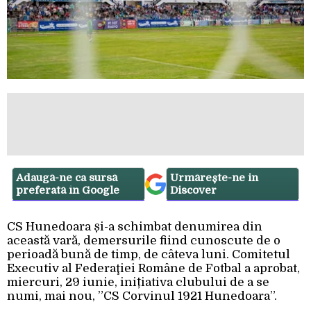
Adaugă-ne ca sursă
Urmărește-ne in
preferată în Google
Discover
CS Hunedoara și-a schimbat denumirea din
această vară, demersurile fiind cunoscute de o
perioadă bună de timp, de câteva luni. Comitetul
Executiv al Federaţiei Române de Fotbal a aprobat,
miercuri, 29 iunie, inițiativa clubului de a se
numi, mai nou, ”CS Corvinul 1921 Hunedoara”.