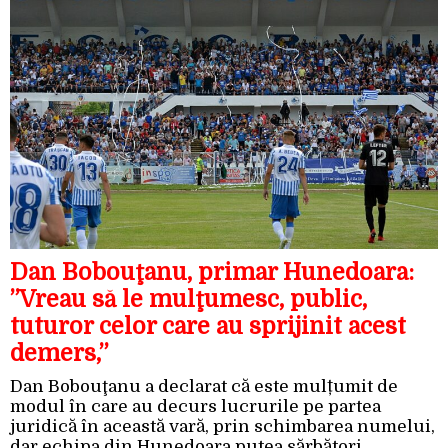
Dan Bobouţanu, primar Hunedoara:
”Vreau să le mulţumesc, public,
tuturor celor care au sprijinit acest
demers,”
Dan Bobouţanu a declarat că este mulțumit de
modul în care au decurs lucrurile pe partea
juridică în această vară, prin schimbarea numelui,
dar echipa din Hunedoara putea sărbători