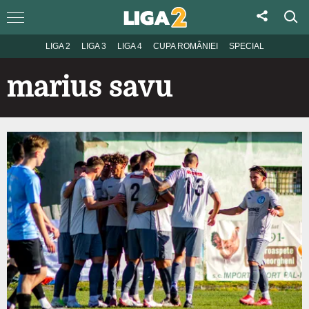
LIGA 2
LIGA 3
LIGA 4
CUPA ROMÂNIEI
SPECIAL
marius savu