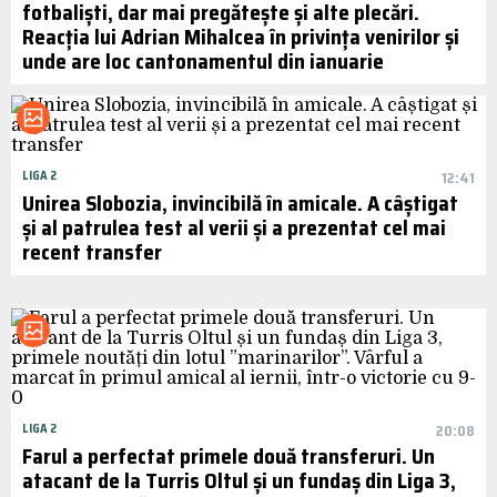
fotbaliști, dar mai pregătește și alte plecări.
Reacția lui Adrian Mihalcea în privința venirilor și
unde are loc cantonamentul din ianuarie
LIGA 2
12:41
Unirea Slobozia, invincibilă în amicale. A câștigat
și al patrulea test al verii și a prezentat cel mai
recent transfer
LIGA 2
20:08
Farul a perfectat primele două transferuri. Un
atacant de la Turris Oltul și un fundaș din Liga 3,