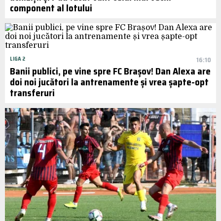
component al lotului
LIGA 2
16:10
Banii publici, pe vine spre FC Brașov! Dan Alexa are
doi noi jucători la antrenamente și vrea șapte-opt
transferuri