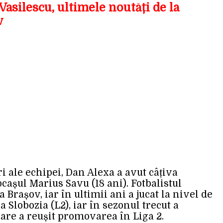
asilescu, ultimele noutăți de la
v
ri ale echipei, Dan Alexa a avut câțiva
ocașul Marius Savu (18 ani). Fotbalistul
Brașov, iar în ultimii ani a jucat la nivel de
a Slobozia (L2), iar în sezonul trecut a
 care a reușit promovarea în Liga 2.