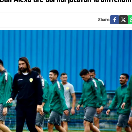
Share: