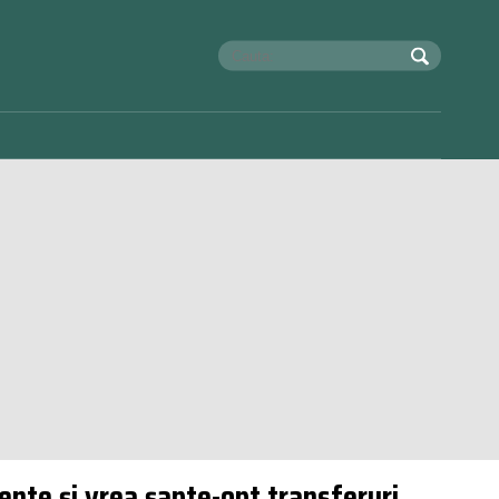
mente și vrea șapte-opt transferuri