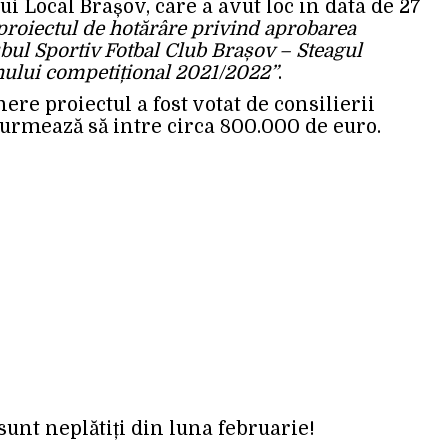
i Local Brașov, care a avut loc în data de 27
proiectul de hotărâre privind aprobarea
Clubul Sportiv Fotbal Club Brașov – Steagul
nului competițional 2021/2022”
.
nere proiectul a fost votat de consilierii
i urmează să intre circa 800.000 de euro.
 sunt neplătiți din luna februarie!