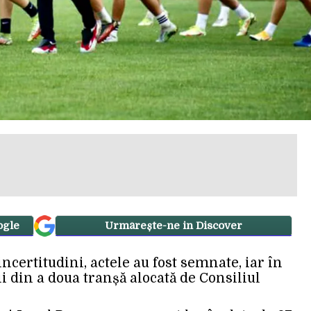
ogle
Urmărește-ne in Discover
ncertitudini, actele au fost semnate, iar în
i din a doua tranșă alocată de Consiliul