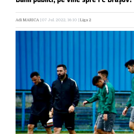
Adi MARICA
07 Jul. 2022, 16:10
Liga 2