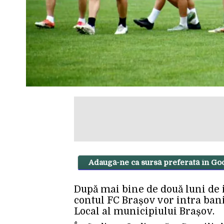
Adaugă-ne ca sursă preferată în Go
După mai bine de două luni de i
contul FC Brașov vor intra bani
Local al municipiului Brașov.