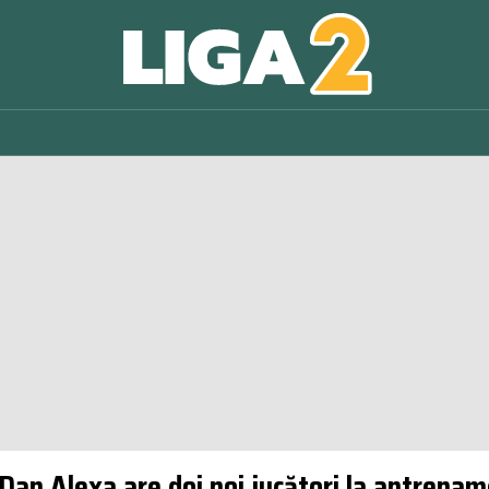
! Dan Alexa are doi noi jucători la antrena