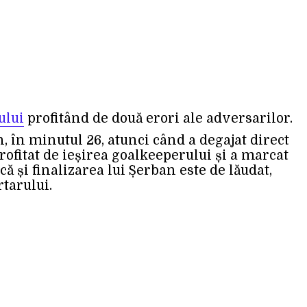
ului
profitând de două erori ale adversarilor.
n, în minutul 26, atunci când a degajat direct
rofitat de ieșirea goalkeeperului și a marcat
că și finalizarea lui Șerban este de lăudat,
rtarului.