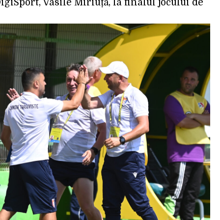
igiSport, Vasile Miriuță, la finalul jocului de