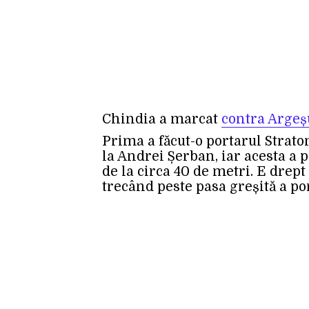
Chindia a marcat
contra Argeș
Prima a făcut-o portarul Strato
la Andrei Șerban, iar acesta a p
de la circa 40 de metri. E drept 
trecând peste pasa greșită a po