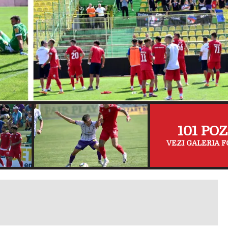
101 PO
VEZI GALERIA F