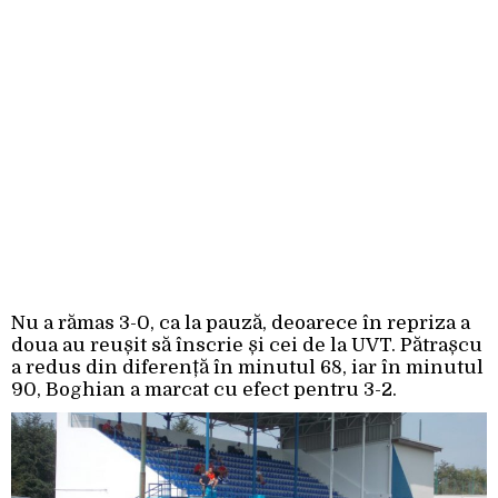
Nu a rămas 3-0, ca la pauză, deoarece în repriza a
doua au reușit să înscrie și cei de la UVT. Pătrașcu
a redus din diferență în minutul 68, iar în minutul
90, Boghian a marcat cu efect pentru 3-2.