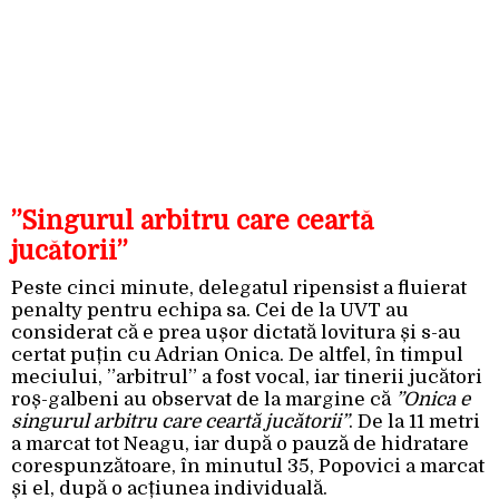
”Singurul arbitru care ceartă
jucătorii”
Peste cinci minute, delegatul ripensist a fluierat
penalty pentru echipa sa. Cei de la UVT au
considerat că e prea ușor dictată lovitura și s-au
certat puțin cu Adrian Onica. De altfel, în timpul
meciului, ”arbitrul” a fost vocal, iar tinerii jucători
roș-galbeni au observat de la margine că
”Onica e
singurul arbitru care ceartă jucătorii”
. De la 11 metri
a marcat tot Neagu, iar după o pauză de hidratare
corespunzătoare, în minutul 35, Popovici a marcat
și el, după o acțiunea individuală.