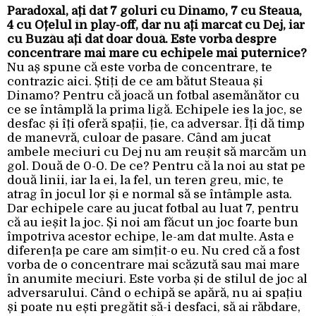
Paradoxal, ați dat 7 goluri cu Dinamo, 7 cu Steaua,
4 cu Oțelul în play-off, dar nu ați marcat cu Dej, iar
cu Buzău ați dat doar două. Este vorba despre
concentrare mai mare cu echipele mai puternice?
Nu aș spune că este vorba de concentrare, te
contrazic aici. Știți de ce am bătut Steaua și
Dinamo? Pentru că joacă un fotbal asemănător cu
ce se întâmplă la prima ligă. Echipele ies la joc, se
desfac și îți oferă spații, ție, ca adversar. Îți dă timp
de manevră, culoar de pasare. Când am jucat
ambele meciuri cu Dej nu am reușit să marcăm un
gol. Două de 0-0. De ce? Pentru că la noi au stat pe
două linii, iar la ei, la fel, un teren greu, mic, te
atrag în jocul lor și e normal să se întâmple asta.
Dar echipele care au jucat fotbal au luat 7, pentru
că au ieșit la joc. Și noi am făcut un joc foarte bun
împotriva acestor echipe, le-am dat multe. Asta e
diferența pe care am simțit-o eu. Nu cred că a fost
vorba de o concentrare mai scăzută sau mai mare
în anumite meciuri. Este vorba și de stilul de joc al
adversarului. Când o echipă se apără, nu ai spațiu
și poate nu ești pregătit să-i desfaci, să ai răbdare,