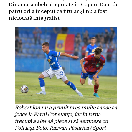
Dinamo, ambele disputate în Copou. Doar de
patru ori a început ca titular și nu a fost
niciodată integralist.
Robert Ion nu a primit prea multe șanse să
joace la Farul Constanța, iar în iarna
trecută a ales să plece și să semneze cu
Poli Iași. Foto: Răzvan Păsărică / Sport