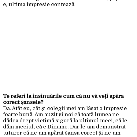
e, ultima impresie contează.
Te referi la insinuările cum că nu vă veți apăra
corect șansele?
Da. Atât eu, cât și colegii mei am lăsat o impresie
foarte bună. Am auzit și noi că toată lumea ne
dădea drept victimă sigură la ultimul meci, că le
dăm meciul, că e Dinamo. Dar le-am demonstrat
tuturor că ne-am apărat șansa corect și ne-am