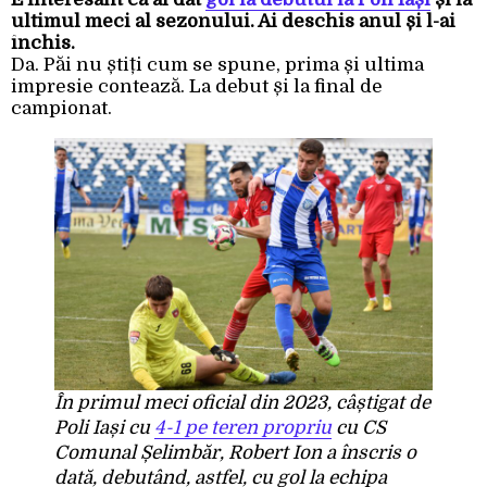
ultimul meci al sezonului. Ai deschis anul și l-ai
închis.
Da. Păi nu știți cum se spune, prima și ultima
impresie contează. La debut și la final de
campionat.
În primul meci oficial din 2023, câștigat de
Poli Iași cu
4-1 pe teren propriu
cu CS
Comunal Șelimbăr, Robert Ion a înscris o
dată, debutând, astfel, cu gol la echipa