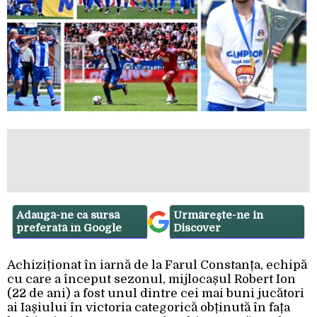
Adaugă-ne ca sursă
Urmărește-ne in
preferată în Google
Discover
Achiziționat în iarnă de la Farul Constanța, echipă
cu care a început sezonul, mijlocașul Robert Ion
(22 de ani) a fost unul dintre cei mai buni jucători
ai Iașiului în victoria categorică obținută în fața