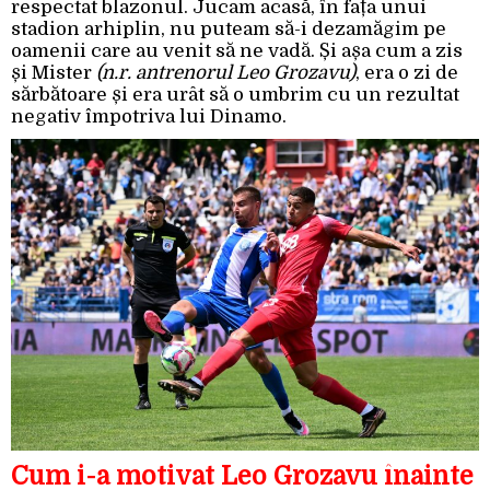
respectat blazonul. Jucam acasă, în fața unui
stadion arhiplin, nu puteam să-i dezamăgim pe
oamenii care au venit să ne vadă. Și așa cum a zis
și Mister
(n.r. antrenorul Leo Grozavu)
, era o zi de
sărbătoare și era urât să o umbrim cu un rezultat
negativ împotriva lui Dinamo.
Cum i-a motivat Leo Grozavu înainte