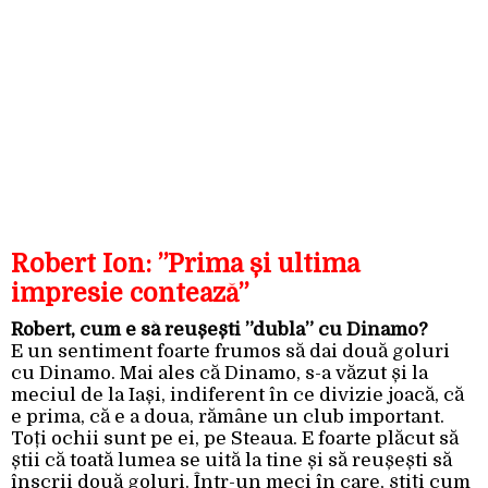
Robert Ion: ”Prima și ultima
impresie contează”
Robert, cum e să reușești ”dubla” cu Dinamo?
E un sentiment foarte frumos să dai două goluri
cu Dinamo. Mai ales că Dinamo, s-a văzut și la
meciul de la Iași, indiferent în ce divizie joacă, că
e prima, că e a doua, rămâne un club important.
Toți ochii sunt pe ei, pe Steaua. E foarte plăcut să
știi că toată lumea se uită la tine și să reușești să
înscrii două goluri. Într-un meci în care, știți cum