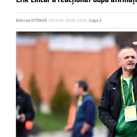
Răzvan STÎNGĂ
03 Feb. 2024, 13:24
Liga 2