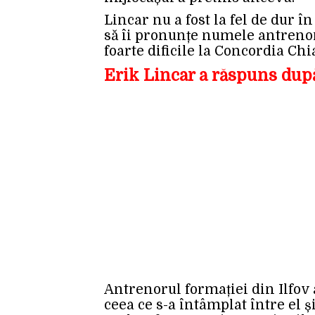
Lincar nu a fost la fel de dur în
să îi pronunțe numele antrenor
foarte dificile la Concordia Chi
Erik Lincar a răspuns după
Antrenorul formației din Ilfov 
ceea ce s-a întâmplat între el ș