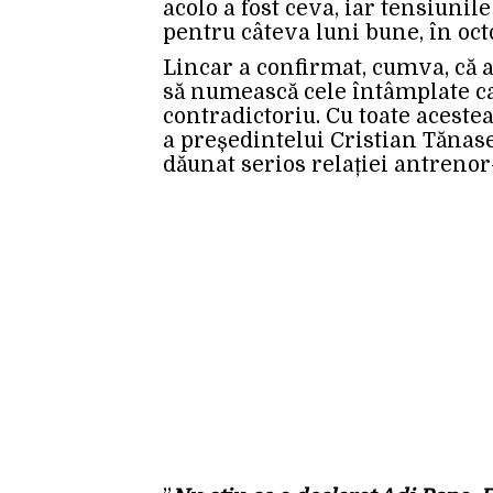
acolo a fost ceva, iar tensiunil
pentru câteva luni bune, în oct
Lincar a confirmat, cumva, că a
să numească cele întâmplate ca
contradictoriu. Cu toate acestea
a președintelui Cristian Tănase
dăunat serios relației antrenor-