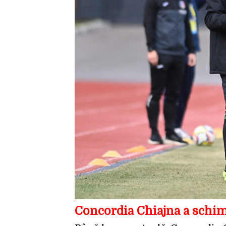
Concordia Chiajna a schim