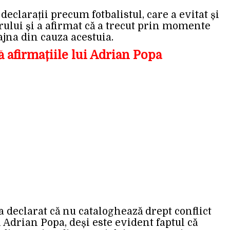
 declarații precum fotbalistul, care a evitat și
ului și a afirmat că a trecut prin momente
ajna din cauza acestuia.
 afirmațiile lui Adrian Popa
a declarat că nu cataloghează drept conflict
i Adrian Popa, deși este evident faptul că