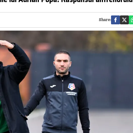
Share: