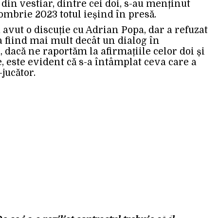
e din vestiar, dintre cei doi, s-au menținut
ombrie 2023 totul ieșind în presă.
 avut o discuție cu Adrian Popa, dar a refuzat
 fiind mai mult decât un dialog în
, dacă ne raportăm la afirmațiile celor doi și
, este evident că s-a întâmplat ceva care a
jucător.