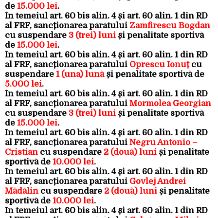
de
15.000 lei
.
În temeiul art. 60 bis alin. 4 și art. 60 alin. 1 din RD
al FRF, sancționarea pârâtului
Zamfirescu Bogdan
cu suspendare
3 (trei) luni
și penalitate sportivă
de
15.000 lei
.
În temeiul art. 60 bis alin. 4 și art. 60 alin. 1 din RD
al FRF, sancționarea pârâtului
Oprescu Ionuț
cu
suspendare
1 (una) lună
și penalitate sportivă de
5.000 lei
.
În temeiul art. 60 bis alin. 4 și art. 60 alin. 1 din RD
al FRF, sancționarea pârâtului
Mormolea Georgian
cu suspendare
3 (trei) luni
și penalitate sportivă
de
15.000 lei
.
În temeiul art. 60 bis alin. 4 și art. 60 alin. 1 din RD
al FRF, sancționarea pârâtului
Negru Antonio –
Cristian
cu suspendare
2 (două) luni
și penalitate
sportivă de
10.000 lei
.
În temeiul art. 60 bis alin. 4 și art. 60 alin. 1 din RD
al FRF, sancționarea pârâtului
Govlej Andrei
Mădălin
cu suspendare
2 (două) luni
și penalitate
sportivă de
10.000 lei
.
În temeiul art. 60 bis alin. 4 și art. 60 alin. 1 din RD