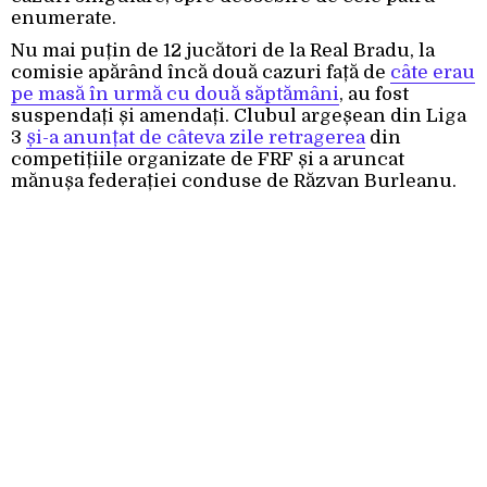
enumerate.
Nu mai puțin de 12 jucători de la Real Bradu, la
comisie apărând încă două cazuri față de
câte erau
pe masă în urmă cu două săptămâni
, au fost
suspendați și amendați. Clubul argeșean din Liga
3
și-a anunțat de câteva zile retragerea
din
competițiile organizate de FRF și a aruncat
mănușa federației conduse de Răzvan Burleanu.