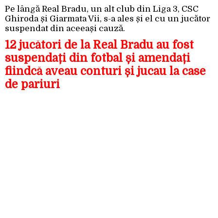
Pe lângă Real Bradu, un alt club din Liga 3, CSC
Ghiroda și Giarmata Vii, s-a ales și el cu un jucător
suspendat din aceeași cauză.
12 jucători de la Real Bradu au fost
suspendați din fotbal și amendați
fiindcă aveau conturi și jucau la case
de pariuri