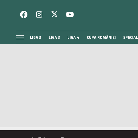
LIGA 2
LIGA 3
LIGA 4
CUPA ROMÂNIEI
SPECIAL