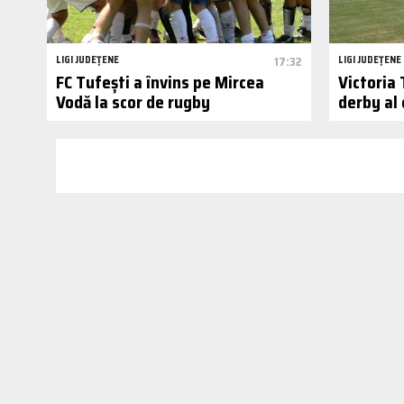
LIGI JUDEȚENE
17:32
LIGI JUDEȚENE
FC Tufești a învins pe Mircea
Victoria 
Vodă la scor de rugby
derby al