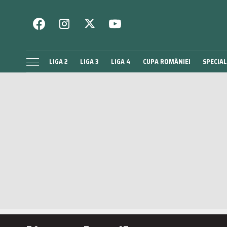
LIGA 2
LIGA 3
LIGA 4
CUPA ROMÂNIEI
SPECIAL